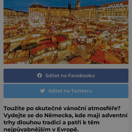
Sdílet na Facebooku
Sdílet na Twitteru
Toužíte po skutečné vánoční atmosféře?
Vydejte se do Německa, kde mají adventní
trhy dlouhou tradici a patří k těm
nejpůvabnějším v Evropě.