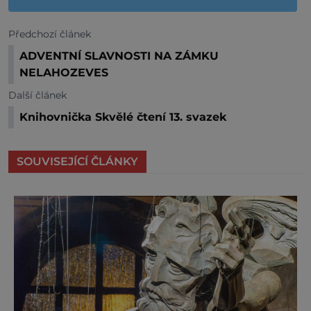
Předchozí článek
ADVENTNÍ SLAVNOSTI NA ZÁMKU
NELAHOZEVES
Další článek
Knihovnička Skvělé čtení 13. svazek
SOUVISEJÍCÍ ČLÁNKY