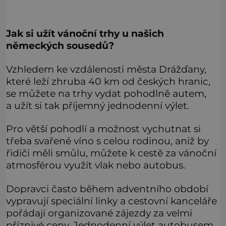
Jak si užít vánoční trhy u našich
německých sousedů?
Vzhledem ke vzdálenosti města Drážďany,
které leží zhruba 40 km od českých hranic,
se můžete na trhy vydat pohodlně autem,
a užít si tak příjemný jednodenní výlet.
Pro větší pohodlí a možnost vychutnat si
třeba svařené víno s celou rodinou, aniž by
řidiči měli smůlu, můžete k cestě za vánoční
atmosférou využít vlak nebo autobus.
Dopravci často během adventního období
vypravují speciální linky a cestovní kanceláře
pořádají organizované zájezdy za velmi
příznivé ceny. Jednodenní výlet autobusem