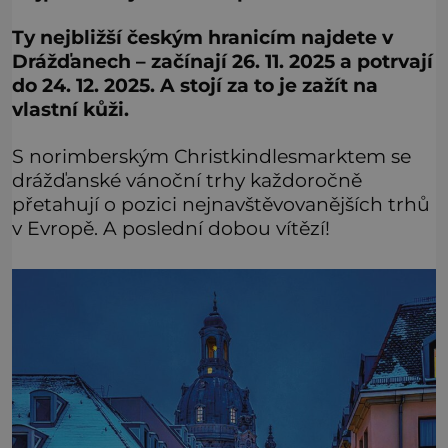
Ty nejbližší českým hranicím najdete v
Drážďanech – začínají 26. 11. 2025 a potrvají
do 24. 12. 2025. A stojí za to je zažít na
vlastní kůži.
S norimberským Christkindlesmarktem se
drážďanské vánoční trhy každoročně
přetahují o pozici nejnavštěvovanějších trhů
v Evropě. A poslední dobou vítězí!