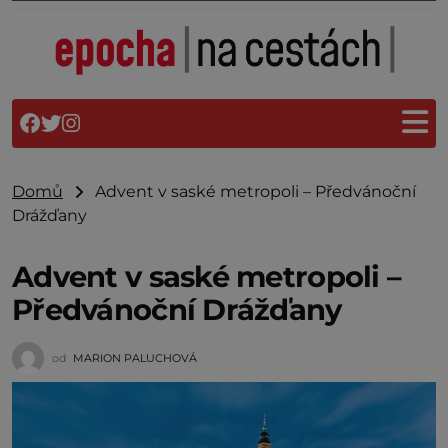
Domů
Advent v saské metropoli – Předvánoční
Drážďany
Advent v saské metropoli –
Předvánoční Drážďany
od
MARION PALUCHOVÁ