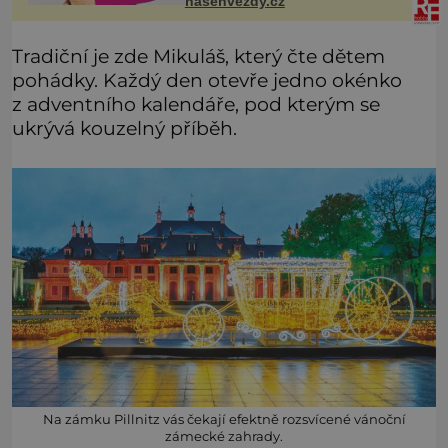
nasehvezdy.cz
Tradiční je zde Mikuláš, který čte dětem
pohádky. Každý den otevře jedno okénko
z adventního kalendáře, pod kterým se
ukrývá kouzelný příběh.
Na zámku Pillnitz vás čekají efektně rozsvícené vánoční
zámecké zahrady.