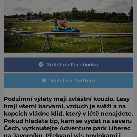
Sdílet na Facebooku
Sdílet na Twitteru
Podzimní výlety mají zvláštní kouzlo. Lesy
hrají všemi barvami, vzduch je svěží a na
kopcích vládne klid, který v létě nenajdete.
Pokud hledáte tip, kam se vydat na severu
Čech, vyzkoušejte Adventure park Liberec
na Javorníku. Překvapí vás novinkami i