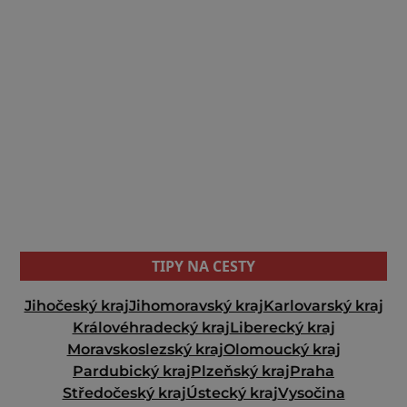
TIPY NA CESTY
Jihočeský kraj
Jihomoravský kraj
Karlovarský kraj
Královéhradecký kraj
Liberecký kraj
Moravskoslezský kraj
Olomoucký kraj
Pardubický kraj
Plzeňský kraj
Praha
Středočeský kraj
Ústecký kraj
Vysočina