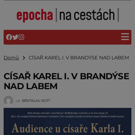
Domů
CÍSAŘ KAREL I. V BRANDÝSE NAD LABEM
CÍSAŘ KAREL I. V BRANDÝSE
NAD LABEM
od
BŘETISLAV ROTT