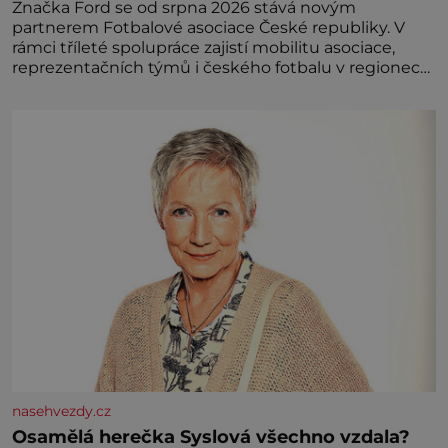
Značka Ford se od srpna 2026 stává novým
partnerem Fotbalové asociace České republiky. V
rámci tříleté spolupráce zajistí mobilitu asociace,
reprezentačních týmů i českého fotbalu v regionech.
Partner
nasehvezdy.cz
Osamělá herečka Syslová všechno vzdala?