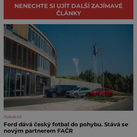
NENECHTE SI UJÍT DALŠÍ ZAJÍMAVÉ
ČLÁNKY
iluxus.cz
Ford dává český fotbal do pohybu. Stává se
novým partnerem FAČR