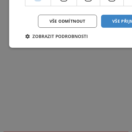
VŠE ODMÍTNOUT
VŠE PŘI
ZOBRAZIT PODROBNOSTI