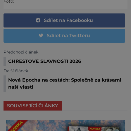
Foto:
Sdílet na Facebooku
Sdílet na Twitteru
Předchozí článek
CHŘESTOVÉ SLAVNOSTI 2026
Další článek
Nová Epocha na cestách: Společně za krásami
naší vlasti
SOUVISEJÍCÍ ČLÁNKY