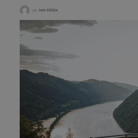
od
JAN PEŠEK