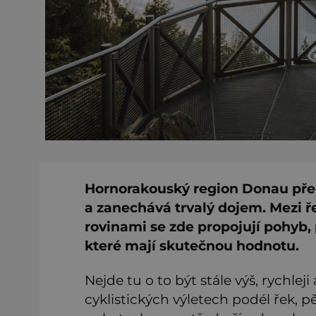
Hornorakouský region Donau pře
a zanechává trvalý dojem. Mezi ř
rovinami se zde propojují pohyb, 
které mají skutečnou hodnotu.
Nejde tu o to být stále výš, rychleji
cyklistických výletech podél řek, 