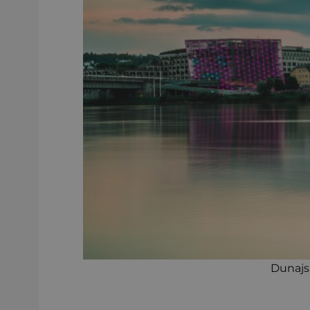
Dunajsk