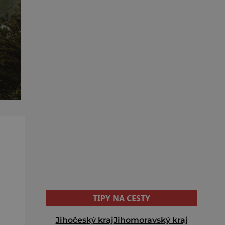
TIPY NA CESTY
Jihočeský kraj
Jihomoravský kraj