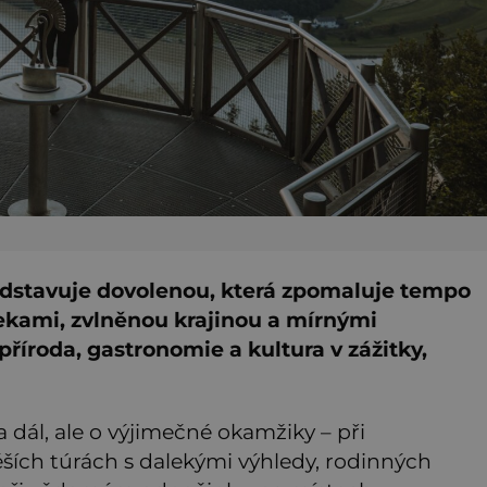
dstavuje dovolenou, která zpomaluje tempo
ekami, zvlněnou krajinou a mírnými
příroda, gastronomie a kultura v zážitky,
 a dál, ale o výjimečné okamžiky – při
pěších túrách s dalekými výhledy, rodinných