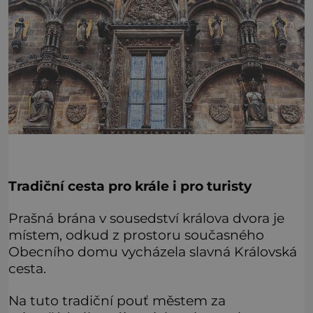
Tradiční cesta pro krále i pro turisty
Prašná brána v sousedství králova dvora je
místem, odkud z prostoru současného
Obecního domu vycházela slavná Královská
cesta.
Na tuto tradiční pouť městem za