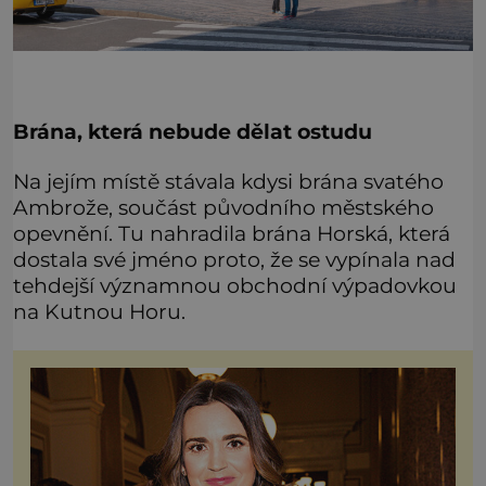
Brána, která nebude dělat ostudu
Na jejím místě stávala kdysi brána svatého
Ambrože, součást původního městského
opevnění. Tu nahradila brána Horská, která
dostala své jméno proto, že se vypínala nad
tehdejší významnou obchodní výpadovkou
na Kutnou Horu.