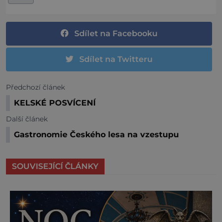
Sdílet na Facebooku
Sdílet na Twitteru
Předchozí článek
KELSKÉ POSVÍCENÍ
Další článek
Gastronomie Českého lesa na vzestupu
SOUVISEJÍCÍ ČLÁNKY