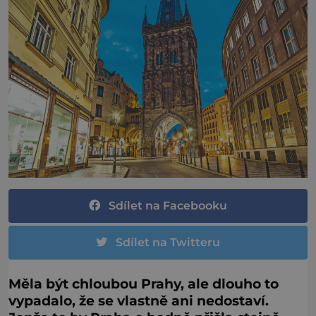
Sdílet na Facebooku
Sdílet na Twitteru
Měla být chloubou Prahy, ale dlouho to
vypadalo, že se vlastně ani nedostaví.