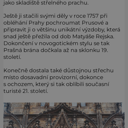
jako skladiště střelného prachu.
Ještě ji stačili svými děly v roce 1757 při
obléhání Prahy pochroumat Prusové a
připravit ji o většinu unikátní výzdoby, která
snad ještě přežila od dob Matyáše Rejska.
Dokončení v novogotickém stylu se tak
Prašná brána dočkala až na sklonku 19.
století.
Konečně dostala také důstojnou střechu
místo dosavadní provizorní, dokonce
s ochozem, který si tak oblíbili současní
turisté 21. století.