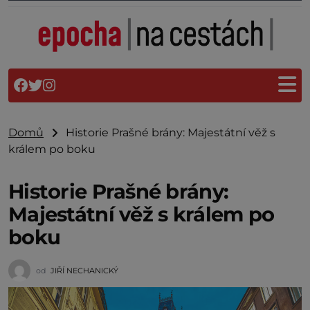
Domů
Historie Prašné brány: Majestátní věž s
králem po boku
Historie Prašné brány:
Majestátní věž s králem po
boku
od
JIŘÍ NECHANICKÝ