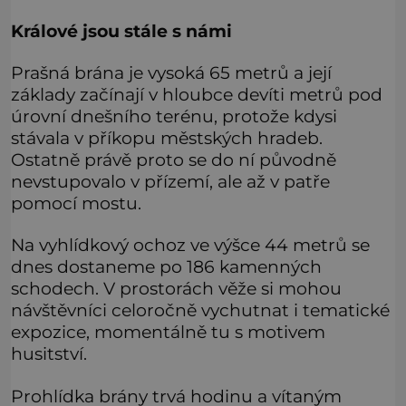
Králové jsou stále s námi
Prašná brána je vysoká 65 metrů a její
základy začínají v hloubce devíti metrů pod
úrovní dnešního terénu, protože kdysi
stávala v příkopu městských hradeb.
Ostatně právě proto se do ní původně
nevstupovalo v přízemí, ale až v patře
pomocí mostu.
Na vyhlídkový ochoz ve výšce 44 metrů se
dnes dostaneme po 186 kamenných
schodech. V prostorách věže si mohou
návštěvníci celoročně vychutnat i tematické
expozice, momentálně tu s motivem
husitství.
Prohlídka brány trvá hodinu a vítaným