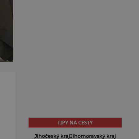
TIPY NA CESTY
Jihočeský kraj
Jihomoravský kraj