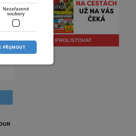
Nezařazené
soubory
PROLISTOVAT
E PŘIJMOUT
TOUR