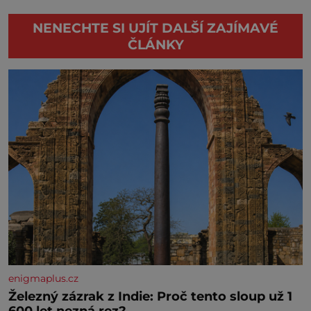
NENECHTE SI UJÍT DALŠÍ ZAJÍMAVÉ
ČLÁNKY
enigmaplus.cz
Železný zázrak z Indie: Proč tento sloup už 1
600 let nezná rez?