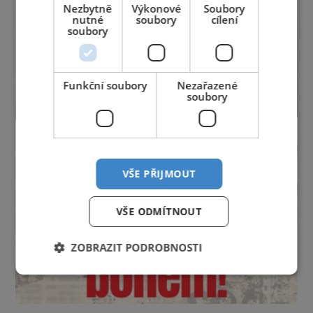
Nezbytně
Výkonové
Soubory
nutné
soubory
cílení
soubory
Funkční soubory
Nezařazené
soubory
VŠE PŘIJMOUT
VŠE ODMÍTNOUT
ZOBRAZIT PODROBNOSTI