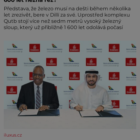
Představa, že železo musí na dešti během několika
let zrezivět, bere v Dillí za své. Uprostřed komplexu
Qutb stojí více než sedm metrů vysoký železný
sloup, který už přibližně 1 600 let odolává počasí
iluxus.cz