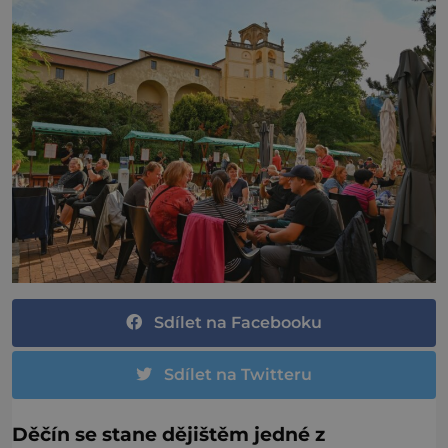
Sdílet na Facebooku
Sdílet na Twitteru
Děčín se stane dějištěm jedné z