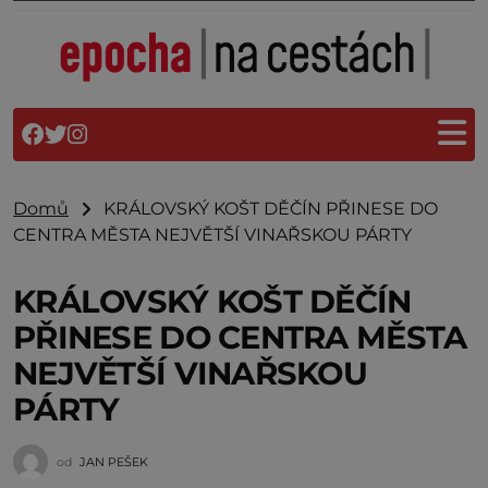
Domů
KRÁLOVSKÝ KOŠT DĚČÍN PŘINESE DO
CENTRA MĚSTA NEJVĚTŠÍ VINAŘSKOU PÁRTY
KRÁLOVSKÝ KOŠT DĚČÍN
PŘINESE DO CENTRA MĚSTA
NEJVĚTŠÍ VINAŘSKOU
PÁRTY
od
JAN PEŠEK