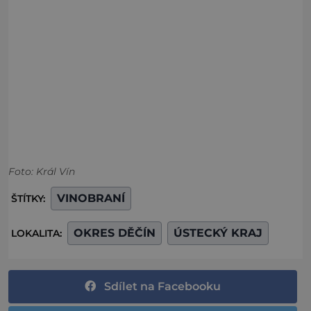
Foto: Král Vín
VINOBRANÍ
ŠTÍTKY:
OKRES DĚČÍN
ÚSTECKÝ KRAJ
LOKALITA:
Sdílet na Facebooku