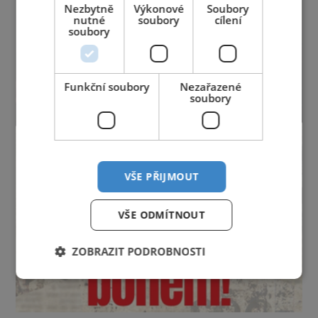
Nezbytně
Výkonové
Soubory
nutné
soubory
cílení
soubory
Funkční soubory
Nezařazené
soubory
VŠE PŘIJMOUT
VŠE ODMÍTNOUT
ZOBRAZIT PODROBNOSTI