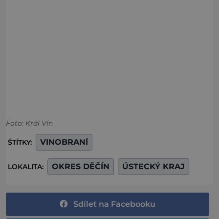
Foto: Král Vín
VINOBRANÍ
ŠTÍTKY:
OKRES DĚČÍN
ÚSTECKÝ KRAJ
LOKALITA:
Sdílet na Facebooku