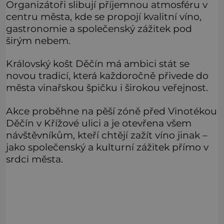
Organizátoři slibují příjemnou atmosféru v
centru města, kde se propojí kvalitní víno,
gastronomie a společenský zážitek pod
širým nebem.
Královský košt Děčín má ambici stát se
novou tradicí, která každoročně přivede do
města vinařskou špičku i širokou veřejnost.
Akce proběhne na pěší zóně před Vinotékou
Děčín v Křížové ulici a je otevřena všem
návštěvníkům, kteří chtějí zažít víno jinak –
jako společenský a kulturní zážitek přímo v
srdci města.