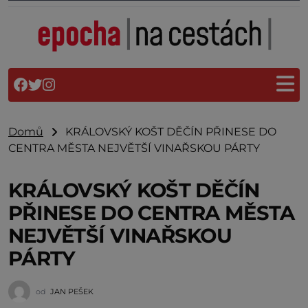
Domů
KRÁLOVSKÝ KOŠT DĚČÍN PŘINESE DO
CENTRA MĚSTA NEJVĚTŠÍ VINAŘSKOU PÁRTY
KRÁLOVSKÝ KOŠT DĚČÍN
PŘINESE DO CENTRA MĚSTA
NEJVĚTŠÍ VINAŘSKOU
PÁRTY
od
JAN PEŠEK