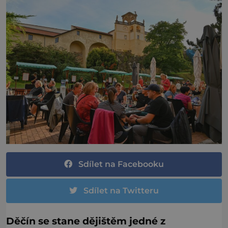
Sdílet na Facebooku
Sdílet na Twitteru
Děčín se stane dějištěm jedné z