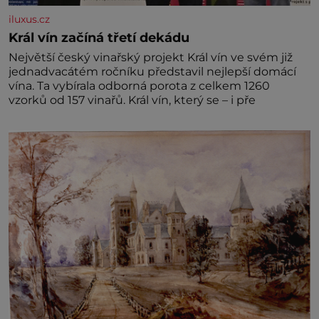
iluxus.cz
Král vín začíná třetí dekádu
Největší český vinařský projekt Král vín ve svém již
jednadvacátém ročníku představil nejlepší domácí
vína. Ta vybírala odborná porota z celkem 1260
vzorků od 157 vinařů. Král vín, který se – i pře