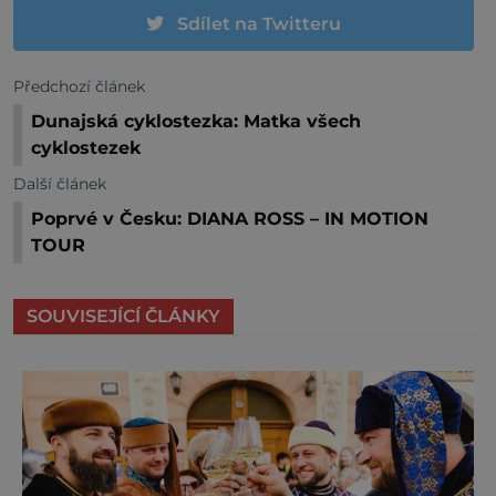
Sdílet na Twitteru
Předchozí článek
Dunajská cyklostezka: Matka všech
cyklostezek
Další článek
Poprvé v Česku: DIANA ROSS – IN MOTION
TOUR
SOUVISEJÍCÍ ČLÁNKY