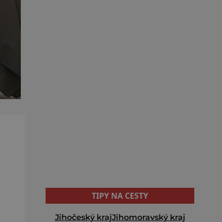
TIPY NA CESTY
Jihočeský kraj
Jihomoravský kraj