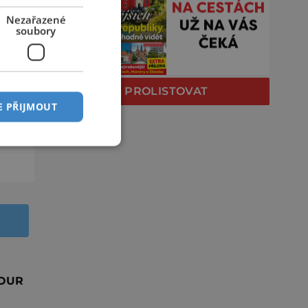
Nezařazené
soubory
PROLISTOVAT
E PŘIJMOUT
TOUR