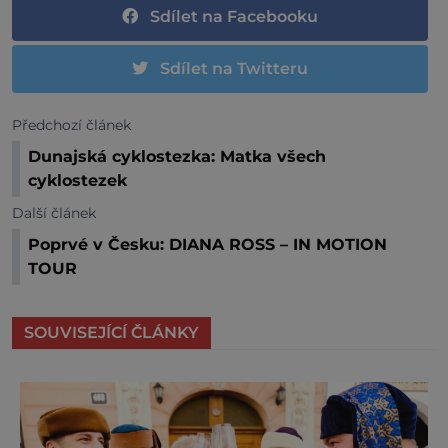
Sdílet na Facebooku
Sdílet na Twitteru
Předchozí článek
Dunajská cyklostezka: Matka všech
cyklostezek
Další článek
Poprvé v Česku: DIANA ROSS – IN MOTION
TOUR
SOUVISEJÍCÍ ČLÁNKY