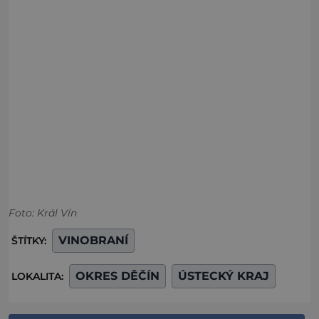
Foto: Král Vín
VINOBRANÍ
ŠTÍTKY:
OKRES DĚČÍN
ÚSTECKÝ KRAJ
LOKALITA: