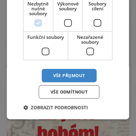
Nezbytně
Výkonové
Soubory
nutné
soubory
cílení
soubory
Funkční soubory
Nezařazené
soubory
VŠE PŘIJMOUT
VŠE ODMÍTNOUT
ZOBRAZIT PODROBNOSTI