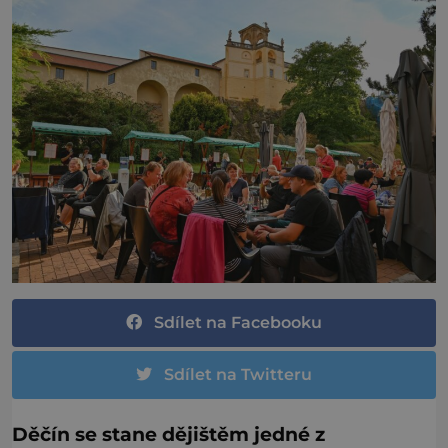
Sdílet na Facebooku
Sdílet na Twitteru
Děčín se stane dějištěm jedné z