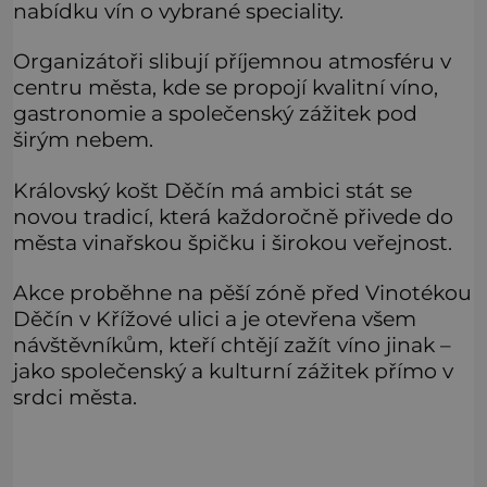
nabídku vín o vybrané speciality.
Organizátoři slibují příjemnou atmosféru v
centru města, kde se propojí kvalitní víno,
gastronomie a společenský zážitek pod
širým nebem.
Královský košt Děčín má ambici stát se
novou tradicí, která každoročně přivede do
města vinařskou špičku i širokou veřejnost.
Akce proběhne na pěší zóně před Vinotékou
Děčín v Křížové ulici a je otevřena všem
návštěvníkům, kteří chtějí zažít víno jinak –
jako společenský a kulturní zážitek přímo v
srdci města.