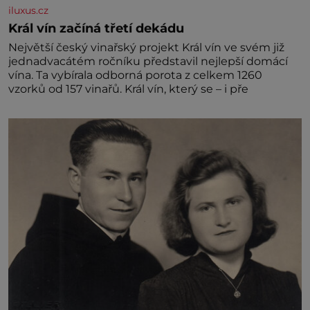
iluxus.cz
Král vín začíná třetí dekádu
Největší český vinařský projekt Král vín ve svém již
jednadvacátém ročníku představil nejlepší domácí
vína. Ta vybírala odborná porota z celkem 1260
vzorků od 157 vinařů. Král vín, který se – i pře