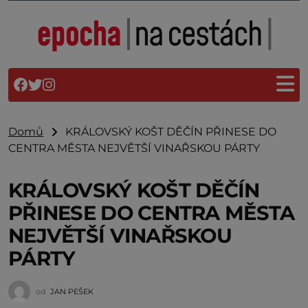
Domů
KRÁLOVSKÝ KOŠT DĚČÍN PŘINESE DO
CENTRA MĚSTA NEJVĚTŠÍ VINAŘSKOU PÁRTY
KRÁLOVSKÝ KOŠT DĚČÍN
PŘINESE DO CENTRA MĚSTA
NEJVĚTŠÍ VINAŘSKOU
PÁRTY
od
JAN PEŠEK