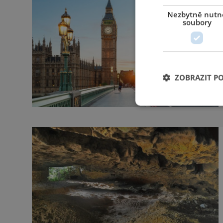
Nezbytně nutn
soubory
ZOBRAZIT P