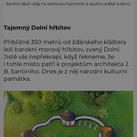
Santini dbal vždy na slohovou harmonii a souhru světel a stínů.
Tajemný Dolní hřbitov
Přibližně 350 metrů od žďárského kláštera
leží barokní morový hřbitov, zvaný Dolní.
Jistě vás nepřekvapí, když řekneme, že
i tohle místo patří k projektům architekta J.
B. Santiniho. Dnes je z něj národní kulturní
památka.