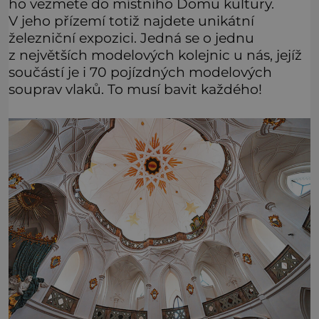
ho vezmete do místního Domu kultury.
V jeho přízemí totiž najdete unikátní
železniční expozici. Jedná se o jednu
z největších modelových kolejnic u nás, jejíž
součástí je i 70 pojízdných modelových
souprav vlaků. To musí bavit každého!