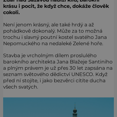
krásu i pocit, že když chce, dokáže člověk
cokoli.
Není jenom krásný, ale také hrdý a až
pohádkově dokonalý. Může za to možná
trochu i slavný poutní kostel svatého Jana
Nepomuckého na nedaleké Zelené hoře.
Stavba je vrcholným dílem proslulého
barokního architekta Jana Blažeje Santiniho
a plným právem je už přes 30 let zapsána na
seznam světového dědictví UNESCO. Když
před ní stojíte, i jako bezvěrci cítíte ducha
všech svatých.