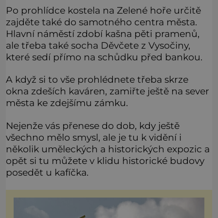
Po prohlídce kostela na Zelené hoře určitě
zajděte také do samotného centra města.
Hlavní náměstí zdobí kašna pěti pramenů,
ale třeba také socha Děvčete z Vysočiny,
které sedí přímo na schůdku před bankou.
A když si to vše prohlédnete třeba skrze
okna zdeších kaváren, zamiřte ještě na sever
města ke zdejšímu zámku.
Nejenže vás přenese do dob, kdy ještě
všechno mělo smysl, ale je tu k vidění i
několik uměleckých a historických expozic a
opět si tu můžete v klidu historické budovy
posedět u kafíčka.