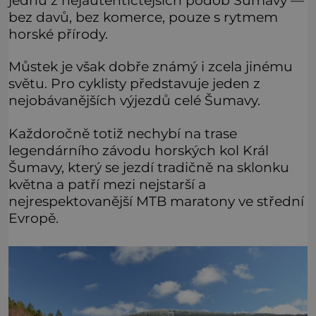
bez davů, bez komerce, pouze s rytmem
horské přírody.
Můstek je však dobře známý i zcela jinému
světu. Pro cyklisty představuje jeden z
nejobávanějších výjezdů celé Šumavy.
Každoročně totiž nechybí na trase
legendárního závodu horských kol Král
Šumavy, který se jezdí tradičně na sklonku
května a patří mezi nejstarší a
nejrespektovanější MTB maratony ve střední
Evropě.