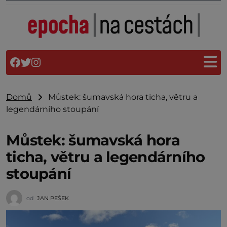
Domů
Můstek: šumavská hora ticha, větru a
legendárního stoupání
Můstek: šumavská hora
ticha, větru a legendárního
stoupání
od
JAN PEŠEK