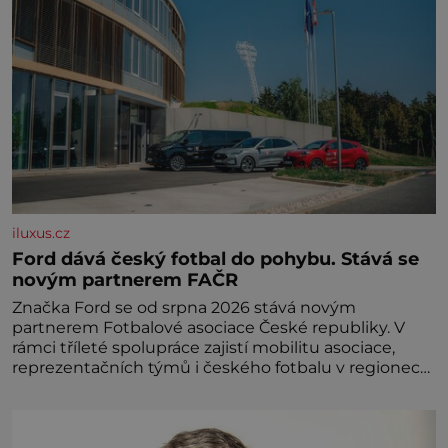
iluxus.cz
Ford dává český fotbal do pohybu. Stává se
novým partnerem FAČR
Značka Ford se od srpna 2026 stává novým
partnerem Fotbalové asociace České republiky. V
rámci tříleté spolupráce zajistí mobilitu asociace,
reprezentačních týmů i českého fotbalu v regionech.
Partner