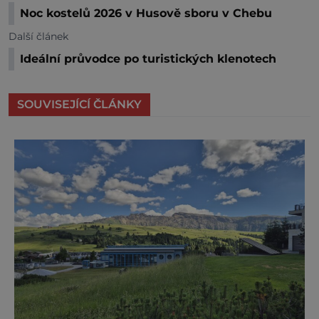
Noc kostelů 2026 v Husově sboru v Chebu
Další článek
Ideální průvodce po turistických klenotech
SOUVISEJÍCÍ ČLÁNKY