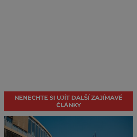
NENECHTE SI UJÍT DALŠÍ ZAJÍMAVÉ
ČLÁNKY