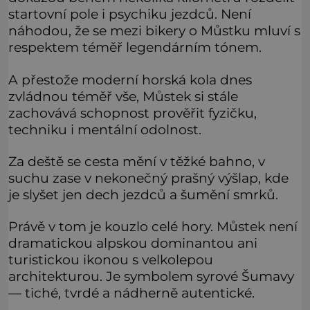
startovní pole i psychiku jezdců. Není
náhodou, že se mezi bikery o Můstku mluví s
respektem téměř legendárním tónem.
A přestože moderní horská kola dnes
zvládnou téměř vše, Můstek si stále
zachovává schopnost prověřit fyzičku,
techniku i mentální odolnost.
Za deště se cesta mění v těžké bahno, v
suchu zase v nekonečný prašný výšlap, kde
je slyšet jen dech jezdců a šumění smrků.
Právě v tom je kouzlo celé hory. Můstek není
dramatickou alpskou dominantou ani
turistickou ikonou s velkolepou
architekturou. Je symbolem syrové Šumavy
— tiché, tvrdé a nádherně autentické.