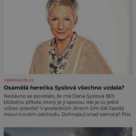
nasehvezdy.cz
Osamělá herečka Syslová všechno vzdala?
Nedávno se povídalo, že má Dana Syslová (80)
blízkého přítele, který je jí oporou. Ale je to ještě
vůbec pravda? V posledních dnech čím dál častěji
mluví o svém odchodu. Dohnala ji snad samota? Půs