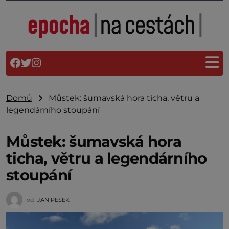
Domů
Můstek: šumavská hora ticha, větru a
legendárního stoupání
Můstek: šumavská hora
ticha, větru a legendárního
stoupání
od
JAN PEŠEK