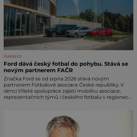
iluxus.cz
Ford dává český fotbal do pohybu. Stává se
novým partnerem FAČR
Značka Ford se od srpna 2026 stává novým
partnerem Fotbalové asociace České republiky. V
rámci tříleté spolupráce zajistí mobilitu asociace,
reprezentačních týmů i českého fotbalu v regionech.
Partner