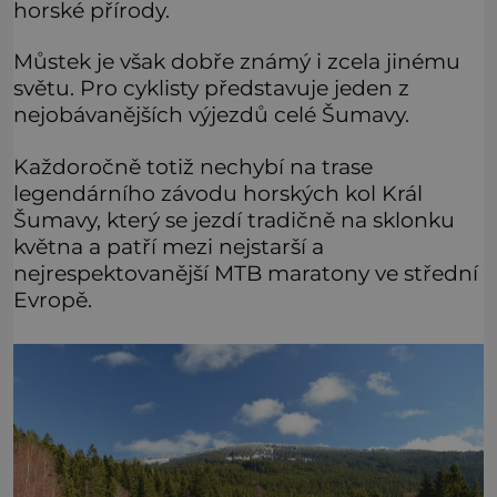
horské přírody.
Můstek je však dobře známý i zcela jinému
světu. Pro cyklisty představuje jeden z
nejobávanějších výjezdů celé Šumavy.
Každoročně totiž nechybí na trase
legendárního závodu horských kol Král
Šumavy, který se jezdí tradičně na sklonku
května a patří mezi nejstarší a
nejrespektovanější MTB maratony ve střední
Evropě.