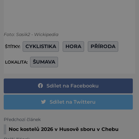
Foto: Sasik2 - Wickipedia
CYKLISTIKA
HORA
PŘÍRODA
ŠTÍTKY:
ŠUMAVA
LOKALITA:
Sdílet na Facebooku
Sdílet na Twitteru
Předchozí článek
Noc kostelů 2026 v Husově sboru v Chebu