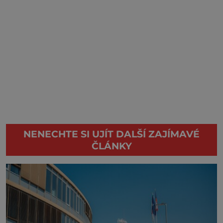
NENECHTE SI UJÍT DALŠÍ ZAJÍMAVÉ
ČLÁNKY