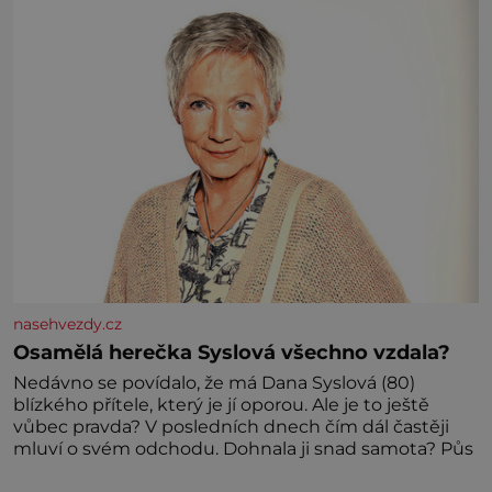
nasehvezdy.cz
Osamělá herečka Syslová všechno vzdala?
Nedávno se povídalo, že má Dana Syslová (80)
blízkého přítele, který je jí oporou. Ale je to ještě
vůbec pravda? V posledních dnech čím dál častěji
mluví o svém odchodu. Dohnala ji snad samota? Půs