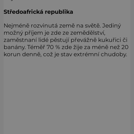
Středoafrická republika
Nejméně rozvinutá země na světě. Jediný
možný příjem je zde ze zemědělství,
zaměstnaní lidé pěstují převážně kukuřici či
banány. Téměř 70 % zde žije za méně než 20
korun denně, což je stav extrémní chudoby.