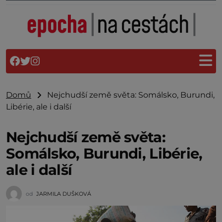
Domů
Nejchudší země světa: Somálsko, Burundi,
Libérie, ale i další
Nejchudší země světa:
Somálsko, Burundi, Libérie,
ale i další
od
JARMILA DUŠKOVÁ