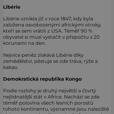
Libérie
Libérie vznikla již v roce 1847, kdy byla
založena osvobozenými africkými otroky,
kteří se sem vrátili z USA. Téměř 90 %
obyvatel si musí vystačit v přepočtu s 20
korunami na den.
Nejvíce peněz získává Libérie díky
zemědělství, pěstuje se zde tráva, rýže a
kakao.
Demokratická republika Kongo
Podle rozlohy je druhý největší a čtvrtý
nejlidnatější stát v Africe. Nachází se zde
téměř polovina všech lesních porostů
tohoto kontinentu, významné jsou naleziště