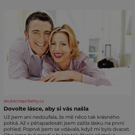
skutecnepribehy.cz
Dovolte lásce, aby si vás našla
Už jsem ani nedoufala, že mě něco tak krásného
potká. Až v pětapadesáti jsem zažila lásku na první
pohled. Poprvé jsem se vdávala, když mi bylo dvacet.