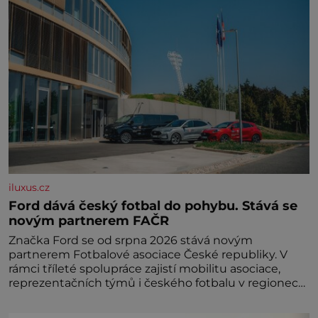
iluxus.cz
Ford dává český fotbal do pohybu. Stává se
novým partnerem FAČR
Značka Ford se od srpna 2026 stává novým
partnerem Fotbalové asociace České republiky. V
rámci tříleté spolupráce zajistí mobilitu asociace,
reprezentačních týmů i českého fotbalu v regionech.
Partner