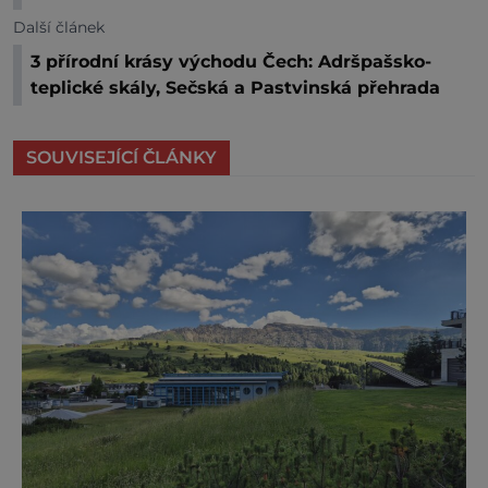
Další článek
3 přírodní krásy východu Čech: Adršpašsko-
teplické skály, Sečská a Pastvinská přehrada
SOUVISEJÍCÍ ČLÁNKY