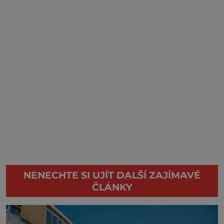
NENECHTE SI UJÍT DALŠÍ ZAJÍMAVÉ
ČLÁNKY