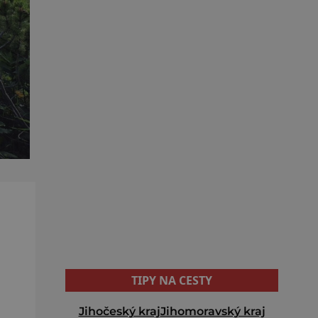
TIPY NA CESTY
Jihočeský kraj
Jihomoravský kraj