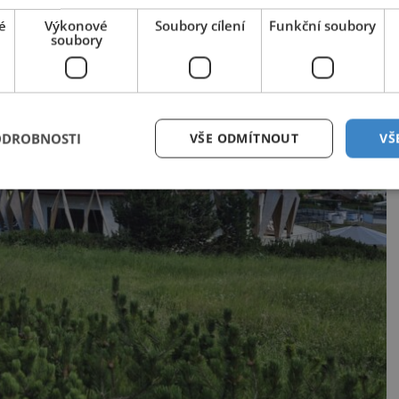
é
Výkonové
Soubory cílení
Funkční soubory
soubory
ODROBNOSTI
VŠE ODMÍTNOUT
VŠ