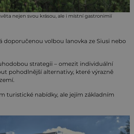
 světa nejen svou krásou, ale i místní gastronimií
vá doporučenou volbou lanovka ze Siusi nebo
uhodobou strategii – omezit individuální
 pohodlnější alternativy, které výrazně
zemí.
 turistické nabídky, ale jejím základním