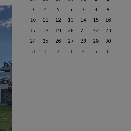
3
4
5
6
7
8
9
10
11
12
13
14
15
16
17
18
19
20
21
22
23
24
25
26
27
28
29
30
31
1
2
3
4
5
6