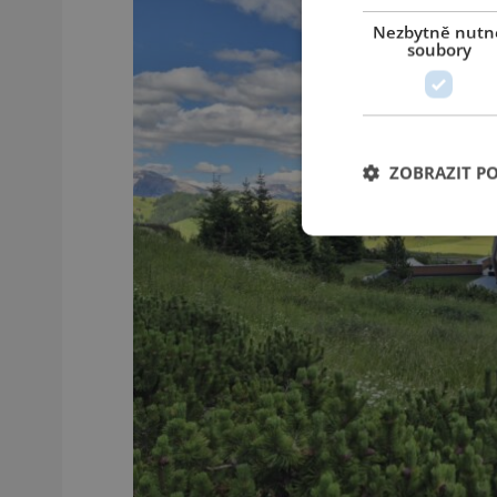
Nezbytně nutn
soubory
ZOBRAZIT P