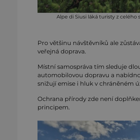
Alpe di Siusi láká turisty z celého
Pro většinu návštěvníků ale zůstá
veřejná doprava.
Místní samospráva tím sleduje dlo
automobilovou dopravu a nabídnout
snižují emise i hluk v chráněném ú
Ochrana přírody zde není doplňkem
principem.