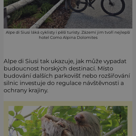
Alpe di Siusi láká cyklisty i pěší turisty. Zázemí jim tvoří nejlepší
hotel Como Alpina Dolomites
Alpe di Siusi tak ukazuje, jak může vypadat
budoucnost horských destinací. Místo
budování dalších parkovišť nebo rozšiřování
silnic investuje do regulace návštěvnosti a
ochrany krajiny.