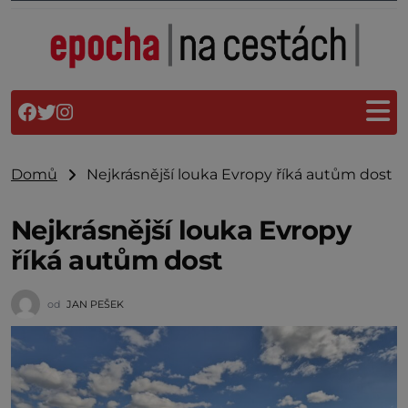
Domů
Nejkrásnější louka Evropy říká autům dost
Nejkrásnější louka Evropy
říká autům dost
od
JAN PEŠEK