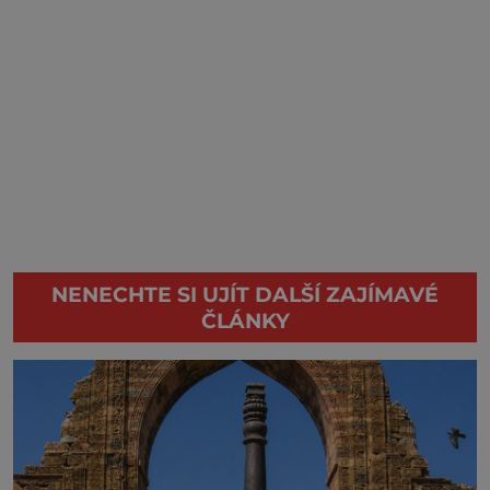
NENECHTE SI UJÍT DALŠÍ ZAJÍMAVÉ
ČLÁNKY