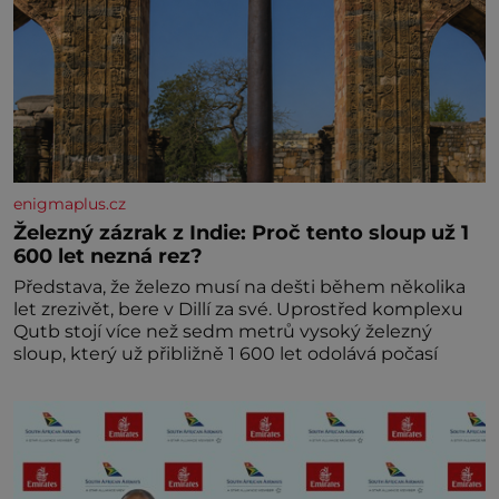
enigmaplus.cz
Železný zázrak z Indie: Proč tento sloup už 1
600 let nezná rez?
Představa, že železo musí na dešti během několika
let zrezivět, bere v Dillí za své. Uprostřed komplexu
Qutb stojí více než sedm metrů vysoký železný
sloup, který už přibližně 1 600 let odolává počasí