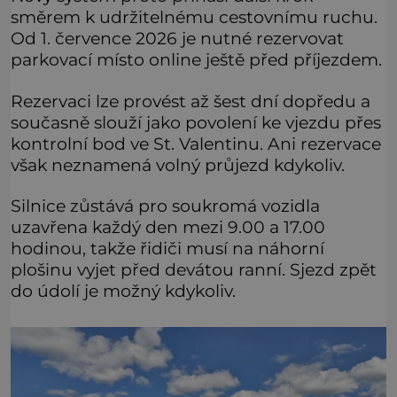
směrem k udržitelnému cestovnímu ruchu.
Od 1. července 2026 je nutné rezervovat
parkovací místo online ještě před příjezdem.
Rezervaci lze provést až šest dní dopředu a
současně slouží jako povolení ke vjezdu přes
kontrolní bod ve St. Valentinu. Ani rezervace
však neznamená volný průjezd kdykoliv.
Silnice zůstává pro soukromá vozidla
uzavřena každý den mezi 9.00 a 17.00
hodinou, takže řidiči musí na náhorní
plošinu vyjet před devátou ranní. Sjezd zpět
do údolí je možný kdykoliv.