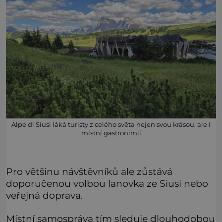
Alpe di Siusi láká turisty z celého světa nejen svou krásou, ale i
místní gastronimií
Pro většinu návštěvníků ale zůstává
doporučenou volbou lanovka ze Siusi nebo
veřejná doprava.
Místní samospráva tím sleduje dlouhodobou