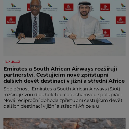
iluxus.cz
Emirates a South African Airways rozšiřují
partnerství. Cestujícím nově zpřístupní
dalších devět destinací v jižní a střední Africe
Společnosti Emirates a South African Airways (SAA)
rozšiřují svou dlouholetou codesharovou spolupráci.
Nová reciproční dohoda zpřístupní cestujícím devět
dalších destinací v jižní a střední Africe a u