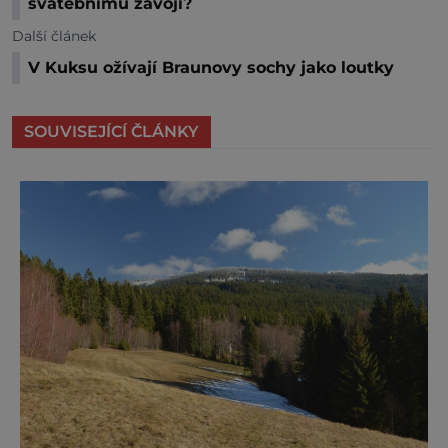
svatebnímu závoji?
Další článek
V Kuksu ožívají Braunovy sochy jako loutky
SOUVISEJÍCÍ ČLÁNKY