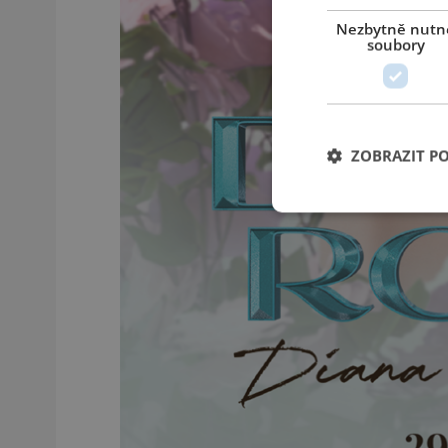
Nezbytně nutn
soubory
ZOBRAZIT P