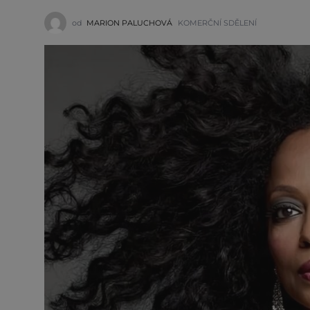
od
MARION PALUCHOVÁ
KOMERČNÍ SDĚLENÍ