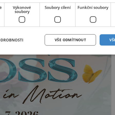
é
Výkonové
Soubory cílení
Funkční soubory
soubory
ODROBNOSTI
VŠE ODMÍTNOUT
VŠ