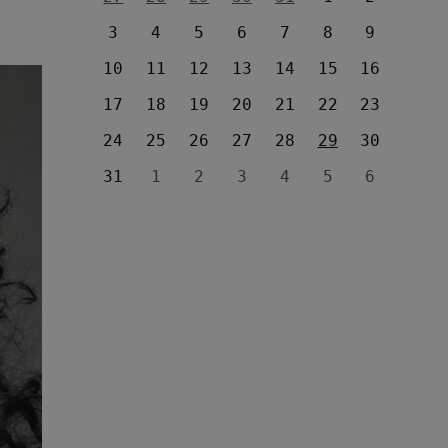
3
4
5
6
7
8
9
10
11
12
13
14
15
16
17
18
19
20
21
22
23
24
25
26
27
28
29
30
31
1
2
3
4
5
6