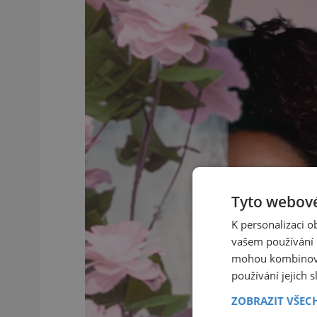
Tyto webové
K personalizaci 
vašem používání n
mohou kombinovat
používání jejich 
ZOBRAZIT VŠEC