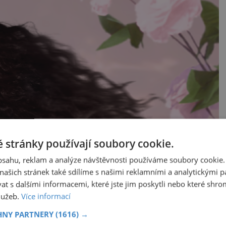
 stránky používají soubory cookie.
obsahu, reklam a analýze návštěvnosti používáme soubory cookie.
ašich stránek také sdílíme s našimi reklamními a analytickými par
 s dalšími informacemi, které jste jim poskytli nebo které shro
služeb.
Více informací
HNY PARTNERY
(1616) →