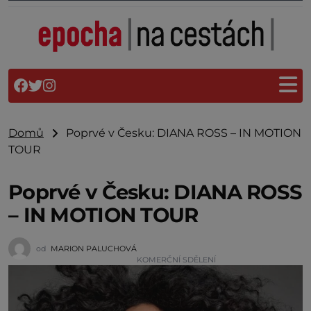
Domů
Poprvé v Česku: DIANA ROSS – IN MOTION
TOUR
Poprvé v Česku: DIANA ROSS
– IN MOTION TOUR
od
MARION PALUCHOVÁ
KOMERČNÍ SDĚLENÍ