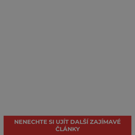
NENECHTE SI UJÍT DALŠÍ ZAJÍMAVÉ
ČLÁNKY