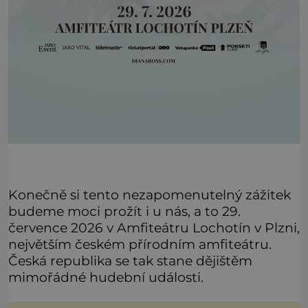
Konečně si tento nezapomenutelný zážitek
budeme moci prožít i u nás, a to 29.
července 2026 v Amfiteátru Lochotín v Plzni,
největším českém přírodním amfiteátru.
Česká republika se tak stane dějištěm
mimořádné hudební události.