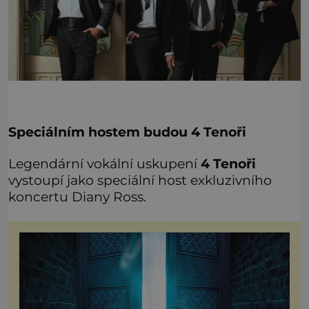
Speciálním hostem budou 4 Tenoři
Legendární vokální uskupení
4 Tenoři
vystoupí jako speciální host exkluzivního
koncertu Diany Ross.