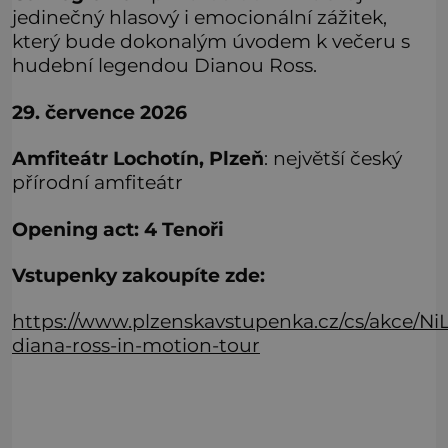
jedinečný hlasový i emocionální zážitek,
který bude dokonalým úvodem k večeru s
hudební legendou Dianou Ross.
29. července 2026
Amfiteátr Lochotín, Plzeň
: největší český
přírodní amfiteátr
Opening act: 4 Tenoři
Vstupenky zakoupíte zde:
https://www.plzenskavstupenka.cz/cs/akce
diana-ross-in-motion-tour