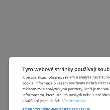
Tyto webové stránky používají soub
K personalizaci obsahu, reklam a analýze návštěvn
cookie. Informace o vašem používání našich stránek
reklamními a analytickými partnery, kteří je mohou
informacemi, které jste jim poskytli nebo které shr
používání jejich služeb.
Více informací
ZOBRAZIT VŠECHNY PARTNERY
(1616) →