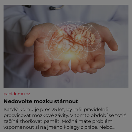
panidomu.cz
Nedovolte mozku stárnout
Každý, komu je přes 25 let, by měl pravidelně
procvičovat mozkové závity. V tomto období se totiž
začíná zhoršovat paměť. Možná máte problém
vzpomenout si na jméno kolegy z práce. Nebo