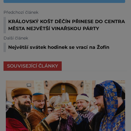
Předchozí článek
KRÁLOVSKÝ KOŠT DĚČÍN PŘINESE DO CENTRA
MĚSTA NEJVĚTŠÍ VINAŘSKOU PÁRTY
Další článek
Největší svátek hodinek se vrací na Žofín
SOUVISEJÍCÍ ČLÁNKY