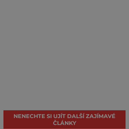
NENECHTE SI UJÍT DALŠÍ ZAJÍMAVÉ
ČLÁNKY