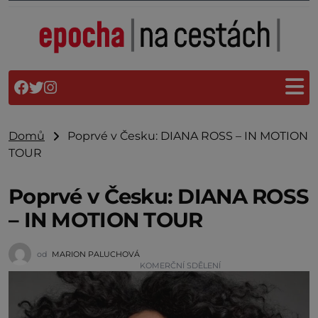
Domů
Poprvé v Česku: DIANA ROSS – IN MOTION
TOUR
Poprvé v Česku: DIANA ROSS
– IN MOTION TOUR
od
MARION PALUCHOVÁ
KOMERČNÍ SDĚLENÍ