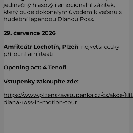
jedinečný hlasový i emocionální zážitek,
který bude dokonalým úvodem k večeru s
hudební legendou Dianou Ross.
29. července 2026
Amfiteátr Lochotín, Plzeň
: největší český
přírodní amfiteátr
Opening act: 4 Tenoři
Vstupenky zakoupíte zde:
https://www.plzenskavstupenka.cz/cs/akce
diana-ross-in-motion-tour