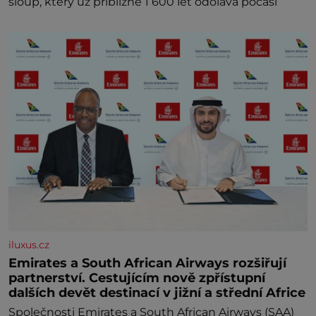
sloup, který už přibližně 1 600 let odolává počasí
iluxus.cz
Emirates a South African Airways rozšiřují
partnerství. Cestujícím nově zpřístupní
dalších devět destinací v jižní a střední Africe
Společnosti Emirates a South African Airways (SAA)