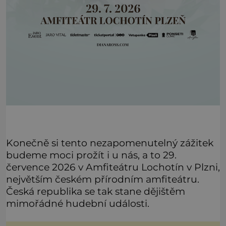
Konečně si tento nezapomenutelný zážitek
budeme moci prožít i u nás, a to 29.
července 2026 v Amfiteátru Lochotín v Plzni,
největším českém přírodním amfiteátru.
Česká republika se tak stane dějištěm
mimořádné hudební události.