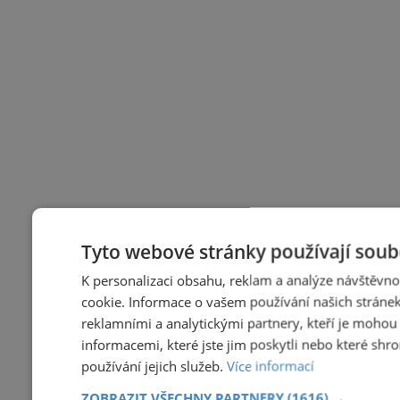
Tyto webové stránky používají soub
K personalizaci obsahu, reklam a analýze návštěvn
cookie. Informace o vašem používání našich stránek
reklamními a analytickými partnery, kteří je mohou
informacemi, které jste jim poskytli nebo které shr
používání jejich služeb.
Více informací
ZOBRAZIT VŠECHNY PARTNERY
(1616) →