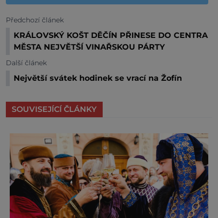
Předchozí článek
KRÁLOVSKÝ KOŠT DĚČÍN PŘINESE DO CENTRA
MĚSTA NEJVĚTŠÍ VINAŘSKOU PÁRTY
Další článek
Největší svátek hodinek se vrací na Žofín
SOUVISEJÍCÍ ČLÁNKY