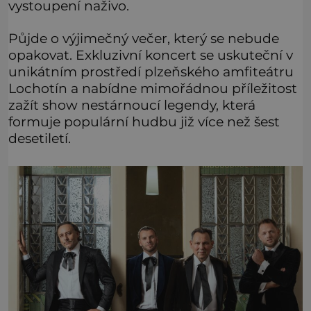
vystoupení naživo.
Půjde o výjimečný večer, který se nebude
opakovat. Exkluzivní koncert se uskuteční v
unikátním prostředí plzeňského amfiteátru
Lochotín a nabídne mimořádnou příležitost
zažít show nestárnoucí legendy, která
formuje populární hudbu již více než šest
desetiletí.