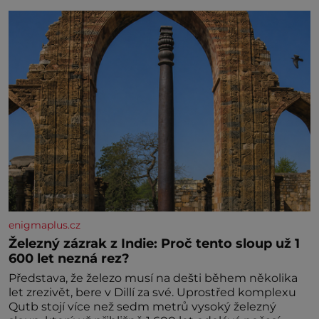
enigmaplus.cz
Železný zázrak z Indie: Proč tento sloup už 1
600 let nezná rez?
Představa, že železo musí na dešti během několika
let zrezivět, bere v Dillí za své. Uprostřed komplexu
Qutb stojí více než sedm metrů vysoký železný