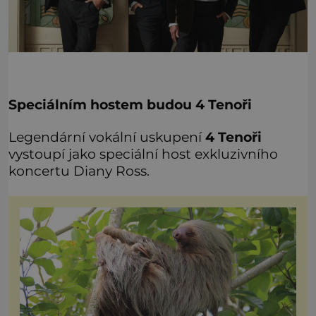
Speciálním hostem budou 4 Tenoři
Legendární vokální uskupení
4 Tenoři
vystoupí jako speciální host exkluzivního
koncertu Diany Ross.