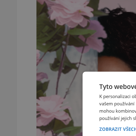
Tyto webové
K personalizaci 
vašem používání n
mohou kombinovat
používání jejich 
ZOBRAZIT VŠEC