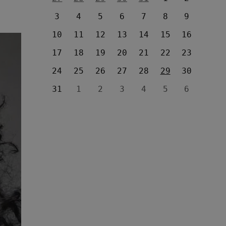
3
4
5
6
7
8
9
10
11
12
13
14
15
16
17
18
19
20
21
22
23
24
25
26
27
28
29
30
31
1
2
3
4
5
6