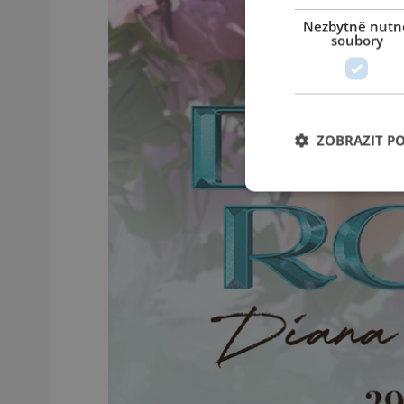
Nezbytně nutn
soubory
ZOBRAZIT P