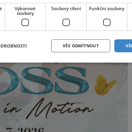
é
Výkonové
Soubory cílení
Funkční soubory
soubory
ODROBNOSTI
VŠE ODMÍTNOUT
VŠ