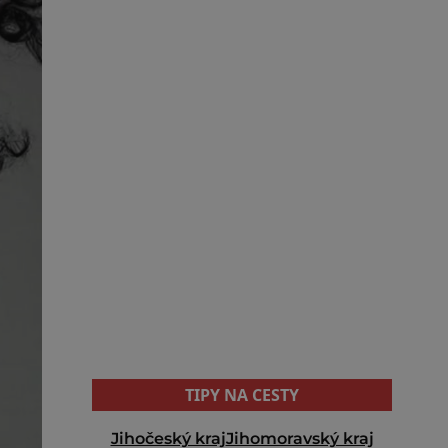
TIPY NA CESTY
Jihočeský kraj
Jihomoravský kraj