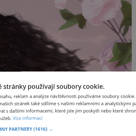
 stránky používají soubory cookie.
obsahu, reklam a analýze návštěvnosti používáme soubory cookie.
ašich stránek také sdílíme s našimi reklamními a analytickými par
 s dalšími informacemi, které jste jim poskytli nebo které shro
služeb.
Více informací
HNY PARTNERY
(1616) →