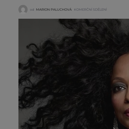
od
MARION PALUCHOVÁ
KOMERČNÍ SDĚLENÍ