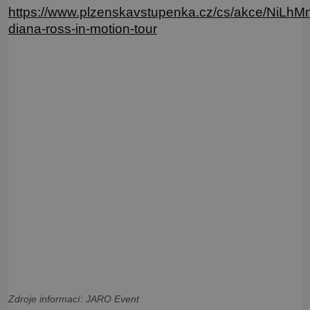
https://www.plzenskavstupenka.cz/cs/akce/Ni
diana-ross-in-motion-tour
Zdroje informací:
JARO Event