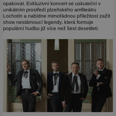
opakovat. Exkluzivní koncert se uskuteční v
unikátním prostředí plzeňského amfiteátru
Lochotín a nabídne mimořádnou příležitost zažít
show nestárnoucí legendy, která formuje
populární hudbu již více než šest desetiletí.