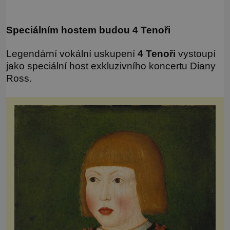
Speciálním hostem budou 4 Tenoři
Legendární vokální uskupení
4 Tenoři
vystoupí
jako speciální host exkluzivního koncertu Diany
Ross.