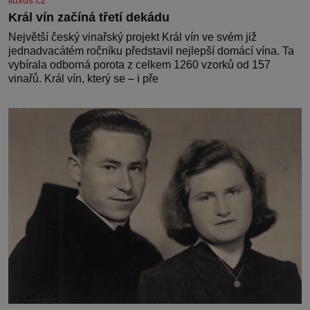
iluxus.cz
Král vín začíná třetí dekádu
Největší český vinařský projekt Král vín ve svém již
jednadvacátém ročníku představil nejlepší domácí vína. Ta
vybírala odborná porota z celkem 1260 vzorků od 157
vinařů. Král vín, který se – i pře