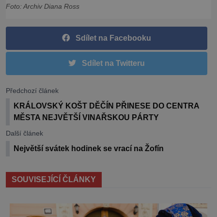
Foto: Archiv Diana Ross
Sdílet na Facebooku
Sdílet na Twitteru
Předchozí článek
KRÁLOVSKÝ KOŠT DĚČÍN PŘINESE DO CENTRA
MĚSTA NEJVĚTŠÍ VINAŘSKOU PÁRTY
Další článek
Největší svátek hodinek se vrací na Žofín
SOUVISEJÍCÍ ČLÁNKY