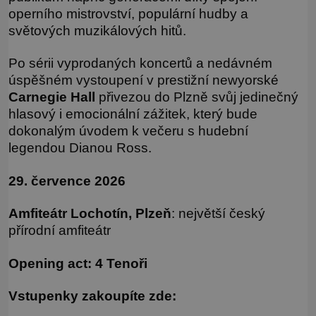
operního mistrovství, populární hudby a
světových muzikálových hitů.
Po sérii vyprodaných koncertů a nedávném
úspěšném vystoupení v prestižní newyorské
Carnegie Hall
přivezou do Plzně svůj jedinečný
hlasový i emocionální zážitek, který bude
dokonalým úvodem k večeru s hudební
legendou Dianou Ross.
29. července 2026
Amfiteátr Lochotín, Plzeň
: největší český
přírodní amfiteátr
Opening act: 4 Tenoři
Vstupenky zakoupíte zde: