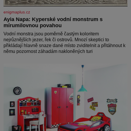
enigmaplus.cz
Ayia Napa: Kyperské vodní monstrum s
mírumilovnou povahou
Vodní monstra jsou poměrně častým koloritem
nejrůznějších jezer, řek či ostrovů. Mnozí skeptici to
přikládají hlavně snaze dané místo zviditelnit a přitáhnout k
němu pozornost záhadám nakloněných turi