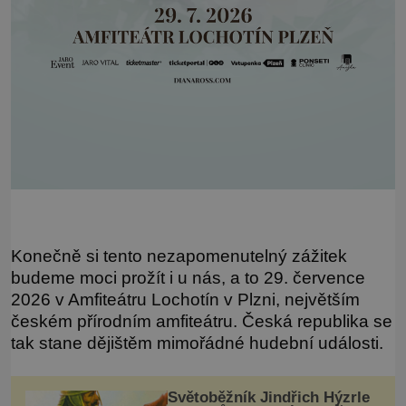
Konečně si tento nezapomenutelný zážitek
budeme moci prožít i u nás, a to 29. července
2026 v Amfiteátru Lochotín v Plzni, největším
českém přírodním amfiteátru. Česká republika se
tak stane dějištěm mimořádné hudební události.
Světoběžník Jindřich Hýzrle