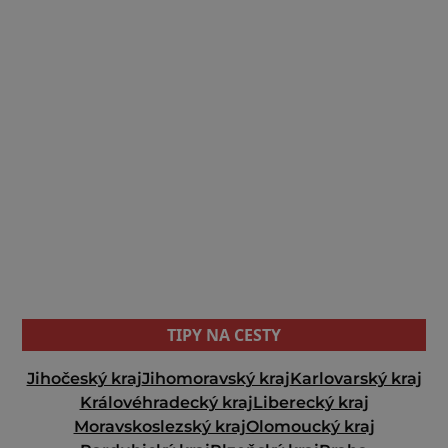
TIPY NA CESTY
Jihočeský kraj
Jihomoravský kraj
Karlovarský kraj
Královéhradecký kraj
Liberecký kraj
Moravskoslezský kraj
Olomoucký kraj