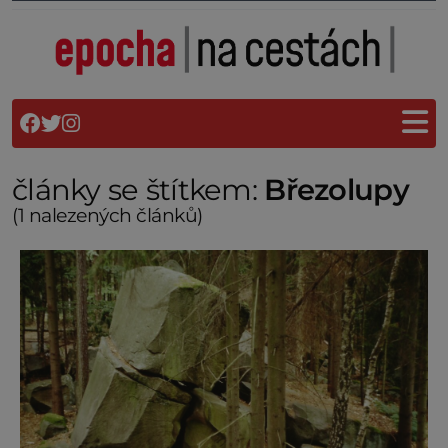
články se štítkem:
Březolupy
(1 nalezených článků)