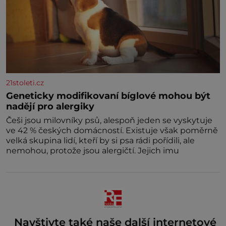
21stoleti.cz
Geneticky modifikovaní bíglové mohou být
nadějí pro alergiky
Češi jsou milovníky psů, alespoň jeden se vyskytuje
ve 42 % českých domácností. Existuje však poměrně
velká skupina lidí, kteří by si psa rádi pořídili, ale
nemohou, protože jsou alergičtí. Jejich imu
Navštivte také naše další internetové