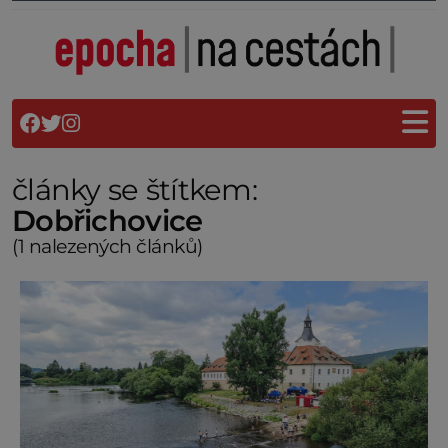
články se štítkem:
Dobřichovice
(1 nalezených článků)