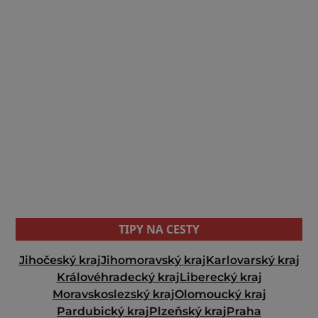
TIPY NA CESTY
Jihočeský kraj
Jihomoravský kraj
Karlovarský kraj
Královéhradecký kraj
Liberecký kraj
Moravskoslezský kraj
Olomoucký kraj
Pardubický kraj
Plzeňský kraj
Praha