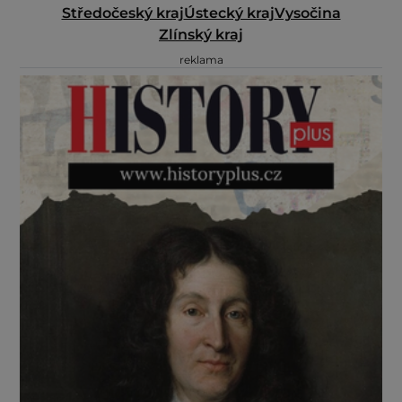
Středočeský kraj
Ústecký kraj
Vysočina
Zlínský kraj
reklama