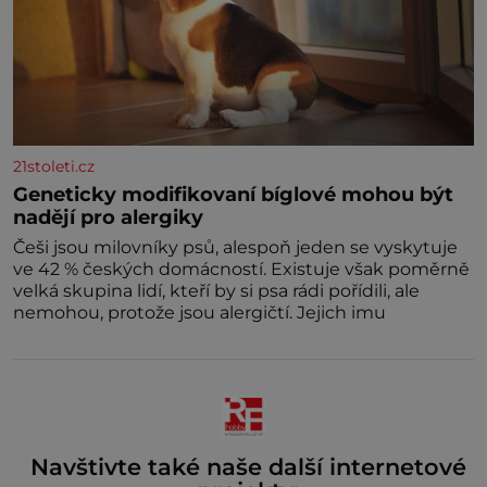
21stoleti.cz
Geneticky modifikovaní bíglové mohou být
nadějí pro alergiky
Češi jsou milovníky psů, alespoň jeden se vyskytuje
ve 42 % českých domácností. Existuje však poměrně
velká skupina lidí, kteří by si psa rádi pořídili, ale
nemohou, protože jsou alergičtí. Jejich imu
Navštivte také naše další internetové