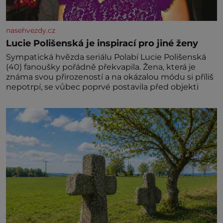
nasehvezdy.cz
Lucie Polišenská je inspirací pro jiné ženy
Sympatická hvězda seriálu Polabí Lucie Polišenská
(40) fanoušky pořádně překvapila. Žena, která je
známa svou přirozeností a na okázalou módu si příliš
nepotrpí, se vůbec poprvé postavila před objekti