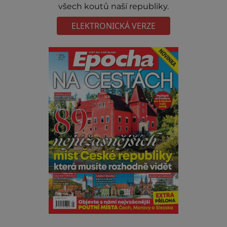
všech koutů naší republiky.
ELEKTRONICKÁ VERZE