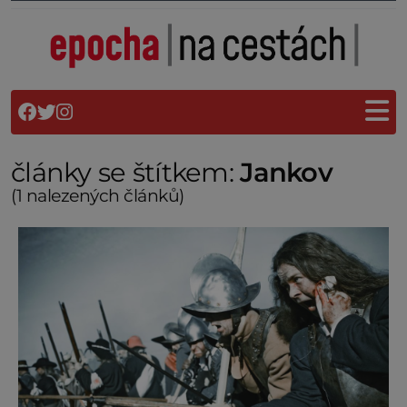
články se štítkem:
Jankov
(1 nalezených článků)