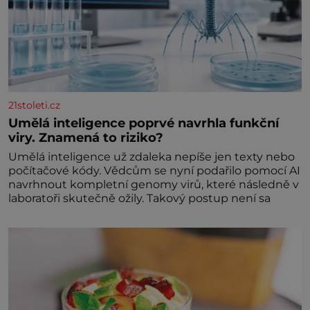
21stoleti.cz
Umělá inteligence poprvé navrhla funkční
viry. Znamená to riziko?
Umělá inteligence už zdaleka nepíše jen texty nebo
počítačové kódy. Vědcům se nyní podařilo pomocí AI
navrhnout kompletní genomy virů, které následně v
laboratoři skutečně ožily. Takový postup není sa