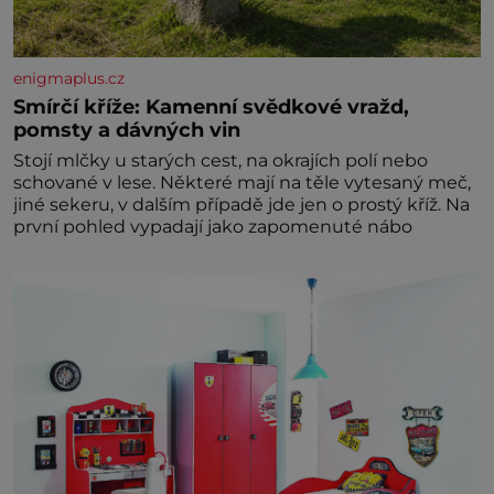
enigmaplus.cz
Smírčí kříže: Kamenní svědkové vražd,
pomsty a dávných vin
Stojí mlčky u starých cest, na okrajích polí nebo
schované v lese. Některé mají na těle vytesaný meč,
jiné sekeru, v dalším případě jde jen o prostý kříž. Na
první pohled vypadají jako zapomenuté nábo