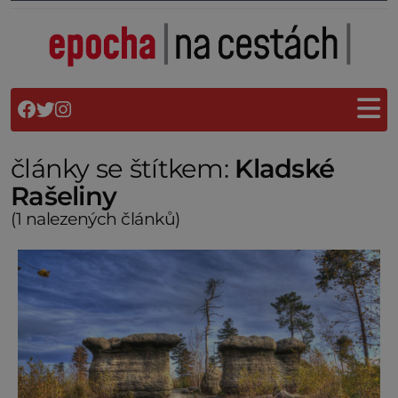
články se štítkem:
Kladské
Rašeliny
(1 nalezených článků)