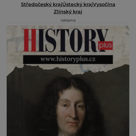
Středočeský kraj
Ústecký kraj
Vysočina
Zlínský kraj
reklama