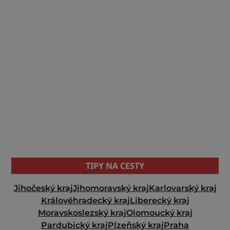
TIPY NA CESTY
Jihočeský kraj
Jihomoravský kraj
Karlovarský kraj
Královéhradecký kraj
Liberecký kraj
Moravskoslezský kraj
Olomoucký kraj
Pardubický kraj
Plzeňský kraj
Praha