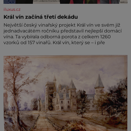
iluxus.cz
Král vín začíná třetí dekádu
Největší český vinařský projekt Král vín ve svém již
jednadvacátém ročníku představil nejlepší domácí
vína. Ta vybírala odborná porota z celkem 1260
vzorků od 157 vinařů. Král vín, který se – i pře