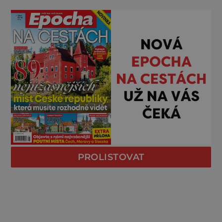
PROLISTOVAT