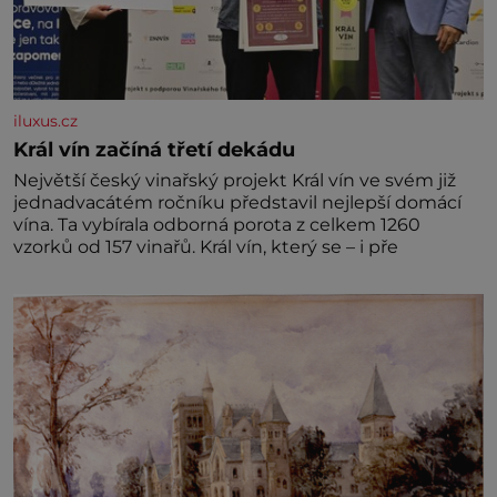
iluxus.cz
Král vín začíná třetí dekádu
Největší český vinařský projekt Král vín ve svém již
jednadvacátém ročníku představil nejlepší domácí
vína. Ta vybírala odborná porota z celkem 1260
vzorků od 157 vinařů. Král vín, který se – i pře