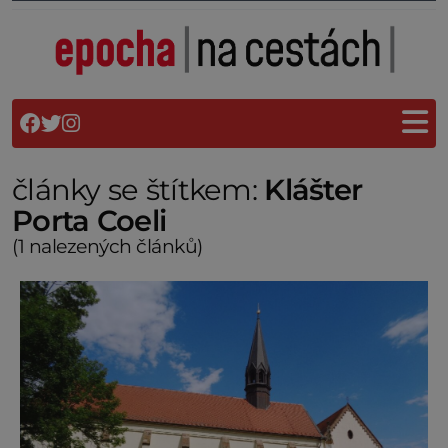
články se štítkem:
Klášter
Porta Coeli
(1 nalezených článků)