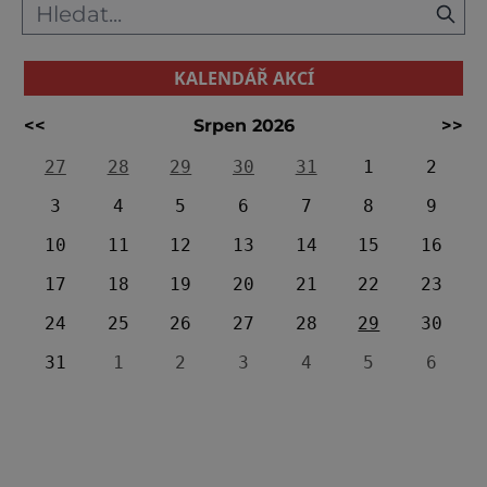
KALENDÁŘ AKCÍ
<<
Srpen 2026
>>
27
28
29
30
31
1
2
3
4
5
6
7
8
9
10
11
12
13
14
15
16
17
18
19
20
21
22
23
24
25
26
27
28
29
30
31
1
2
3
4
5
6