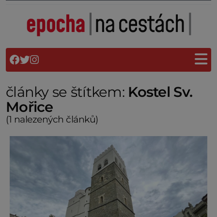
články se štítkem:
Kostel Sv.
Mořice
(1 nalezených článků)