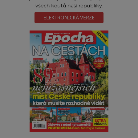
všech koutů naší republiky.
ELEKTRONICKÁ VERZE