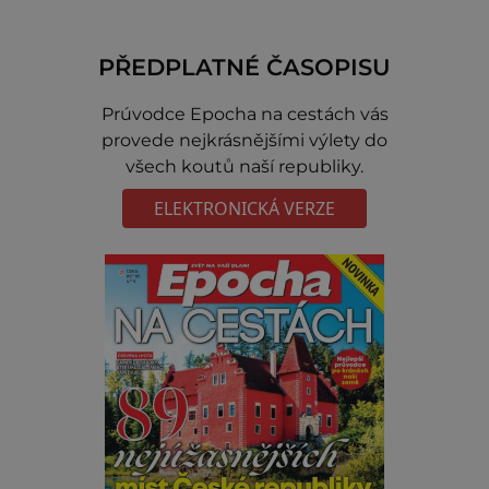
PŘEDPLATNÉ ČASOPISU
Prúvodce Epocha na cestách vás
provede nejkrásnějšími výlety do
všech koutů naší republiky.
ELEKTRONICKÁ VERZE