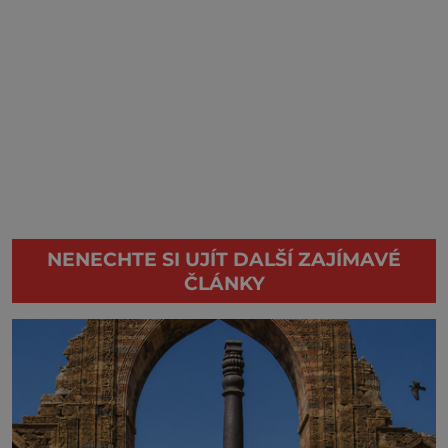
NENECHTE SI UJÍT DALŠÍ ZAJÍMAVÉ
ČLÁNKY