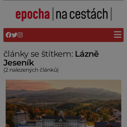
články se štítkem:
Lázně
Jeseník
(2 nalezených článků)