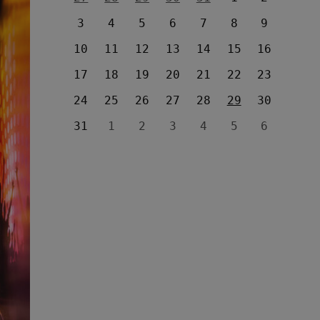
3
4
5
6
7
8
9
10
11
12
13
14
15
16
17
18
19
20
21
22
23
24
25
26
27
28
29
30
31
1
2
3
4
5
6