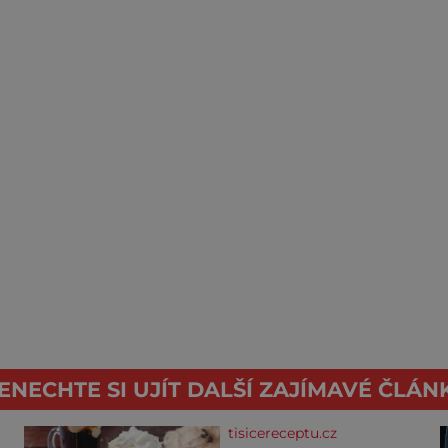
ENECHTE SI UJÍT DALŠÍ ZAJÍMAVÉ ČLÁN
tisicereceptu.cz