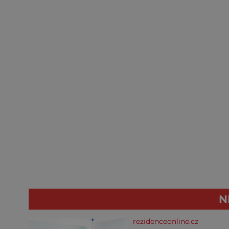
N
rezidenceonline.cz