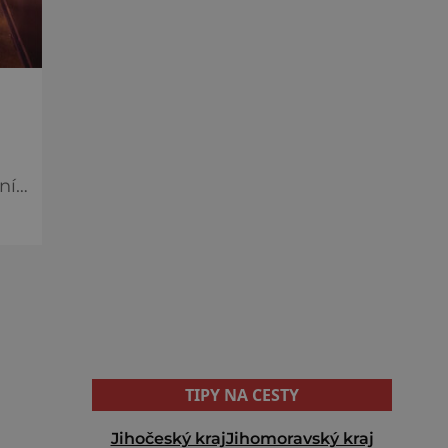
TIPY NA CESTY
Jihočeský kraj
Jihomoravský kraj