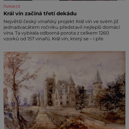
iluxus.cz
Král vín začíná třetí dekádu
Největší český vinařský projekt Král vín ve svém již
jednadvacátém ročníku představil nejlepší domácí
vína. Ta vybírala odborná porota z celkem 1260
vzorků od 157 vinařů. Král vín, který se – i pře