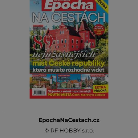
EpochaNaCestach.cz
©
RF HOBBY s.r.o.