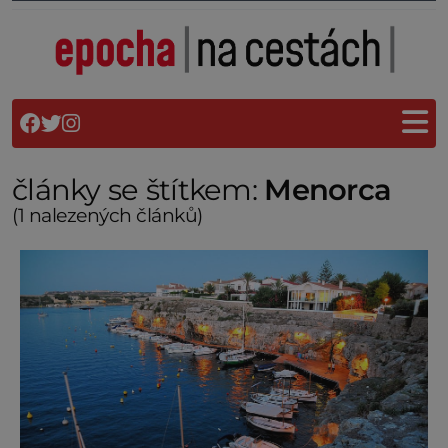
články se štítkem:
Menorca
(1 nalezených článků)