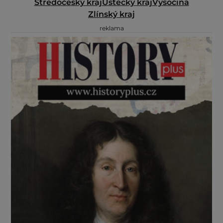
Středočeský kraj
Ústecký kraj
Vysočina
Zlínský kraj
reklama