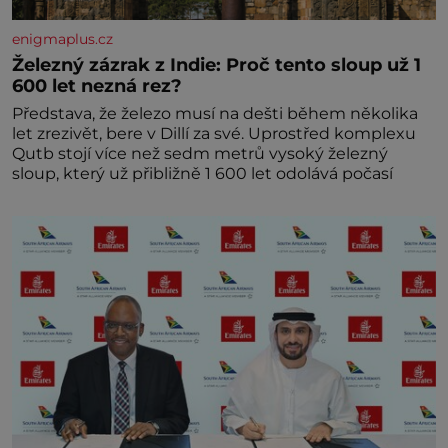
enigmaplus.cz
Železný zázrak z Indie: Proč tento sloup už 1
600 let nezná rez?
Představa, že železo musí na dešti během několika
let zrezivět, bere v Dillí za své. Uprostřed komplexu
Qutb stojí více než sedm metrů vysoký železný
sloup, který už přibližně 1 600 let odolává počasí