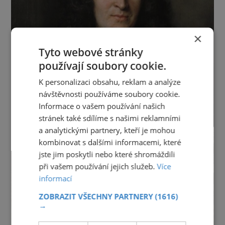
×
Tyto webové stránky
používají soubory cookie.
K personalizaci obsahu, reklam a analýze
návštěvnosti používáme soubory cookie.
Informace o vašem používání našich
stránek také sdílíme s našimi reklamními
a analytickými partnery, kteří je mohou
kombinovat s dalšími informacemi, které
jste jim poskytli nebo které shromáždili
při vašem používání jejich služeb.
Více
informací
ZOBRAZIT VŠECHNY PARTNERY
(1616)
→