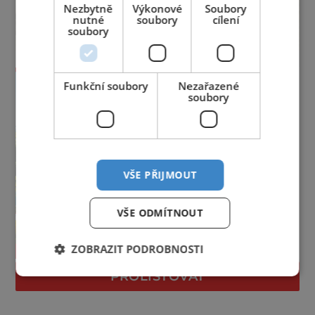
Nezbytně
Výkonové
Soubory
nutné
soubory
cílení
soubory
Funkční soubory
Nezařazené
soubory
VŠE PŘIJMOUT
VŠE ODMÍTNOUT
ZOBRAZIT PODROBNOSTI
PROLISTOVAT