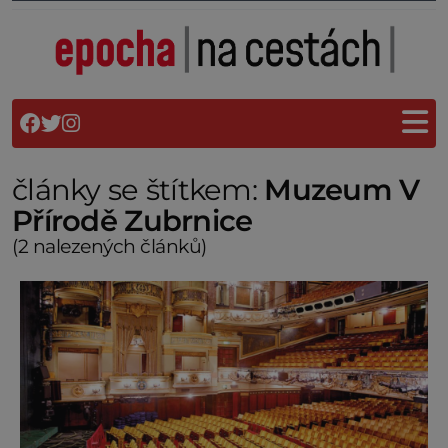
články se štítkem:
Muzeum V
Přírodě Zubrnice
(2 nalezených článků)