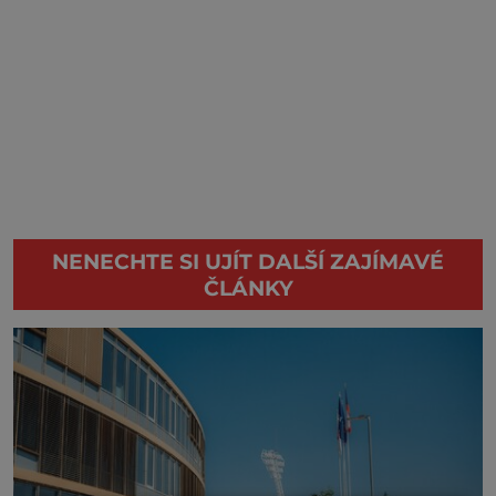
NENECHTE SI UJÍT DALŠÍ ZAJÍMAVÉ
ČLÁNKY