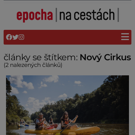
články se štítkem:
Nový Cirkus
(2 nalezených článků)