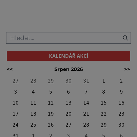
stylů a žánrů cirkusového umění v podání
českých i zahraničních souborů. Hlavní
hvězdy přijedou z Austrálie. V posledních
letech se festival Cirk
KALENDÁŘ AKCÍ
<<
Srpen 2026
>>
27
28
29
30
31
1
2
3
4
5
6
7
8
9
10
11
12
13
14
15
16
17
18
19
20
21
22
23
24
25
26
27
28
29
30
31
1
2
3
4
5
6