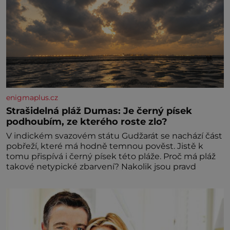
enigmaplus.cz
Strašidelná pláž Dumas: Je černý písek
podhoubím, ze kterého roste zlo?
V indickém svazovém státu Gudžarát se nachází část
pobřeží, které má hodně temnou pověst. Jistě k
tomu přispívá i černý písek této pláže. Proč má pláž
takové netypické zbarvení? Nakolik jsou pravd