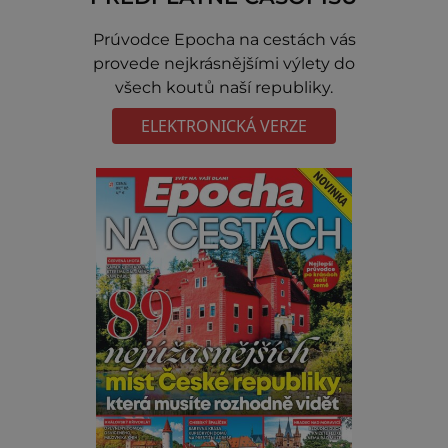
Prúvodce Epocha na cestách vás
provede nejkrásnějšími výlety do
všech koutů naší republiky.
ELEKTRONICKÁ VERZE