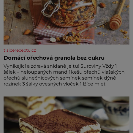
tisicereceptu.cz
Domácí ořechová granola bez cukru
Vynikající a zdravá snídaně je tu! Suroviny Vždy 1
šálek – neloupaných mandlí kešu ořechů vlašských
ořechů slunečnicových semínek semínek dýně
rozinek 3 šálky ovesných vloček 1 lžíce mlet