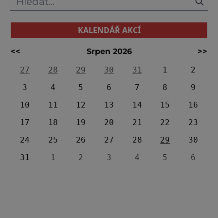
KALENDÁŘ AKCÍ
<<
Srpen 2026
>>
27
28
29
30
31
1
2
3
4
5
6
7
8
9
10
11
12
13
14
15
16
17
18
19
20
21
22
23
24
25
26
27
28
29
30
31
1
2
3
4
5
6