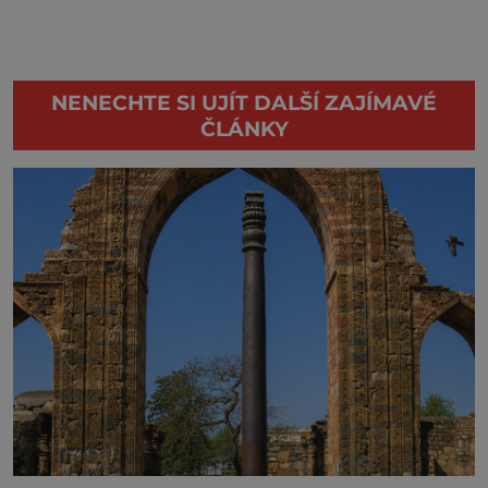
NENECHTE SI UJÍT DALŠÍ ZAJÍMAVÉ
ČLÁNKY