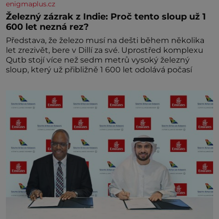
enigmaplus.cz
Železný zázrak z Indie: Proč tento sloup už 1
600 let nezná rez?
Představa, že železo musí na dešti během několika
let zrezivět, bere v Dillí za své. Uprostřed komplexu
Qutb stojí více než sedm metrů vysoký železný
sloup, který už přibližně 1 600 let odolává počasí