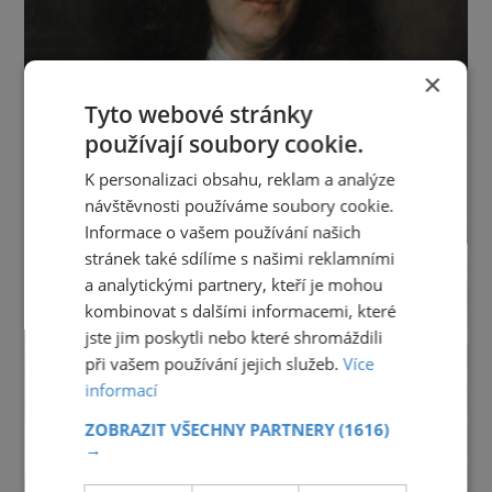
×
Tyto webové stránky
používají soubory cookie.
K personalizaci obsahu, reklam a analýze
návštěvnosti používáme soubory cookie.
Informace o vašem používání našich
stránek také sdílíme s našimi reklamními
a analytickými partnery, kteří je mohou
kombinovat s dalšími informacemi, které
jste jim poskytli nebo které shromáždili
při vašem používání jejich služeb.
Více
informací
ZOBRAZIT VŠECHNY PARTNERY
(1616)
→