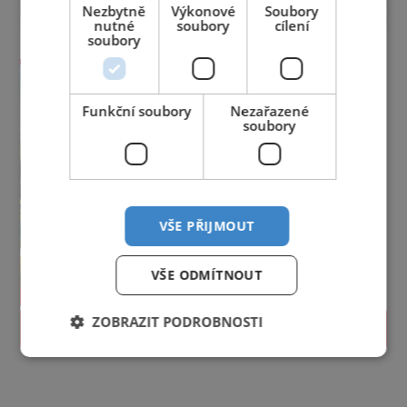
Nezbytně
Výkonové
Soubory
nutné
soubory
cílení
soubory
Funkční soubory
Nezařazené
soubory
VŠE PŘIJMOUT
VŠE ODMÍTNOUT
ZOBRAZIT PODROBNOSTI
PROLISTOVAT