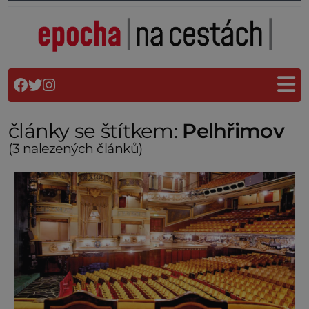
články se štítkem:
Pelhřimov
(3 nalezených článků)