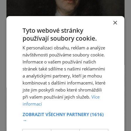
×
Tyto webové stránky
používají soubory cookie.
K personalizaci obsahu, reklam a analýze
návštěvnosti používáme soubory cookie.
Informace o vašem používání našich
stránek také sdílíme s našimi reklamními
a analytickými partnery, kteří je mohou
kombinovat s dalšími informacemi, které
jste jim poskytli nebo které shromáždili
při vašem používání jejich služeb.
Více
informací
ZOBRAZIT VŠECHNY PARTNERY
(1616)
→