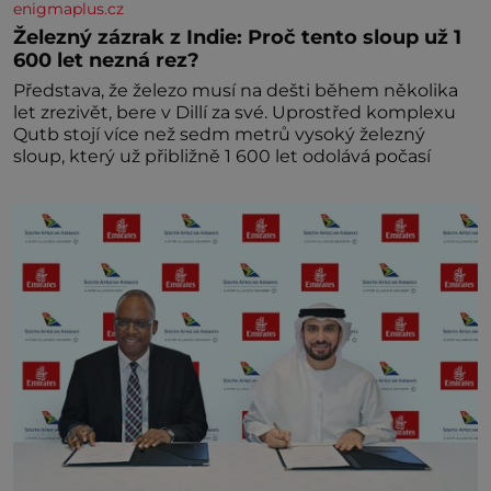
enigmaplus.cz
Železný zázrak z Indie: Proč tento sloup už 1
600 let nezná rez?
Představa, že železo musí na dešti během několika
let zrezivět, bere v Dillí za své. Uprostřed komplexu
Qutb stojí více než sedm metrů vysoký železný
sloup, který už přibližně 1 600 let odolává počasí