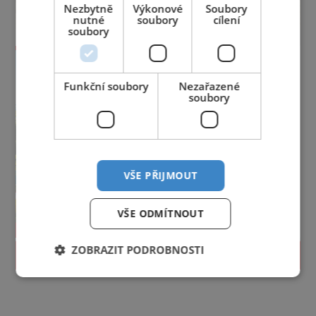
Nezbytně
Výkonové
Soubory
nutné
soubory
cílení
soubory
Funkční soubory
Nezařazené
soubory
VŠE PŘIJMOUT
VŠE ODMÍTNOUT
ZOBRAZIT PODROBNOSTI
PROLISTOVAT