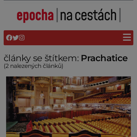
články se štítkem:
Prachatice
(2 nalezených článků)