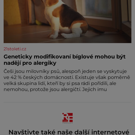
21stoleti.cz
Geneticky modifikovaní bíglové mohou být
nadějí pro alergiky
Češi jsou milovníky psů, alespoň jeden se vyskytuje
ve 42 % českých domácností. Existuje však poměrně
velká skupina lidí, kteří by si psa rádi pořídili, ale
nemohou, protože jsou alergičtí. Jejich imu
Navštivte také naše další internetové