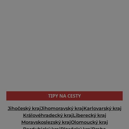
TIPY NA CESTY
Jihočeský kraj
Jihomoravský kraj
Karlovarský kraj
Královéhradecký kraj
Liberecký kraj
Moravskoslezský kraj
Olomoucký kraj