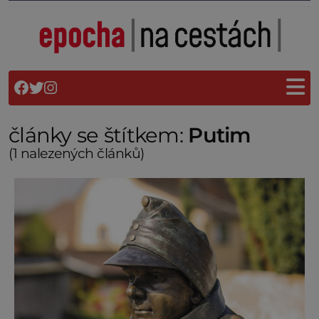
články se štítkem:
Putim
(1 nalezených článků)