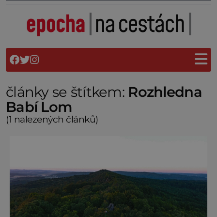
články se štítkem:
Rozhledna
Babí Lom
(1 nalezených článků)