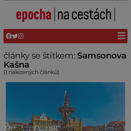
články se štítkem:
Samsonova
Kašna
(1 nalezených článků)