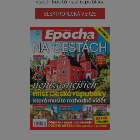
všech koutů naší republiky.
ELEKTRONICKÁ VERZE