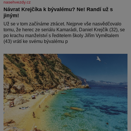
nasehvezdy.cz
Návrat Krejčíka k bývalému? Ne! Randí už s
jiným!
Už se v tom začínáme ztrácet. Nejprve vše nasvědčovalo
tomu, že herec ze seriálu Kamarádi, Daniel Krejčík (32), se
po krachu manželství s ředitelem školy Jiřím Vymětalem
(43) vrátí ke svému bývalému p