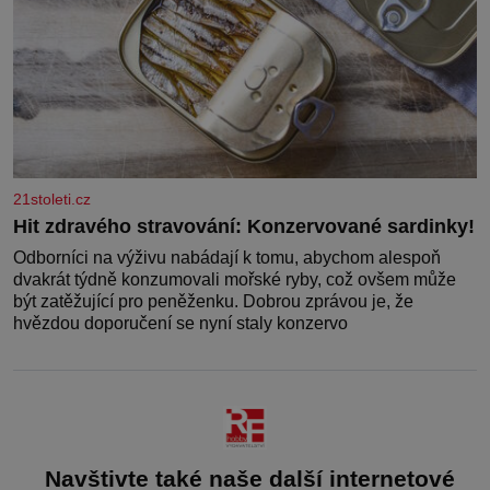
21stoleti.cz
Hit zdravého stravování: Konzervované sardinky!
Odborníci na výživu nabádají k tomu, abychom alespoň
dvakrát týdně konzumovali mořské ryby, což ovšem může
být zatěžující pro peněženku. Dobrou zprávou je, že
hvězdou doporučení se nyní staly konzervo
Navštivte také naše další internetové