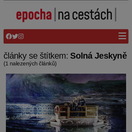
články se štítkem:
Solná Jeskyně
(1 nalezených článků)