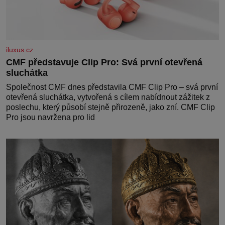
iluxus.cz
CMF představuje Clip Pro: Svá první otevřená
sluchátka
Společnost CMF dnes představila CMF Clip Pro – svá první
otevřená sluchátka, vytvořená s cílem nabídnout zážitek z
poslechu, který působí stejně přirozeně, jako zní. CMF Clip
Pro jsou navržena pro lid