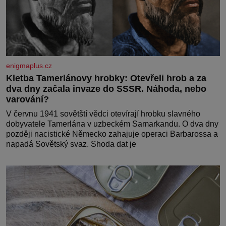
enigmaplus.cz
Kletba Tamerlánovy hrobky: Otevřeli hrob a za
dva dny začala invaze do SSSR. Náhoda, nebo
varování?
V červnu 1941 sovětští vědci otevírají hrobku slavného
dobyvatele Tamerlána v uzbeckém Samarkandu. O dva dny
později nacistické Německo zahajuje operaci Barbarossa a
napadá Sovětský svaz. Shoda dat je