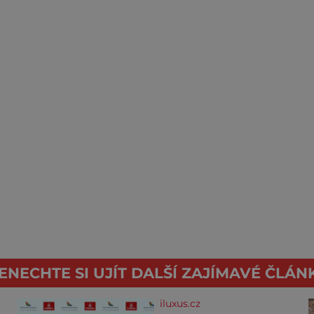
ENECHTE SI UJÍT DALŠÍ ZAJÍMAVÉ ČLÁN
iluxus.cz