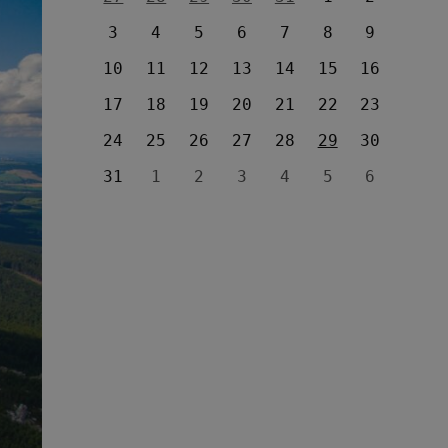
3
4
5
6
7
8
9
10
11
12
13
14
15
16
17
18
19
20
21
22
23
24
25
26
27
28
29
30
31
1
2
3
4
5
6