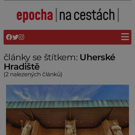
články se štítkem:
Uherské
Hradiště
(2 nalezených článků)