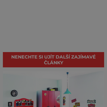
NENECHTE SI UJÍT DALŠÍ ZAJÍMAVÉ
ČLÁNKY