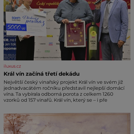
iluxus.cz
Král vín začíná třetí dekádu
Největší český vinařský projekt Král vín ve svém již
jednadvacátém ročníku představil nejlepší domácí
vína. Ta vybírala odborná porota z celkem 1260
vzorků od 157 vinařů. Král vín, který se – i pře