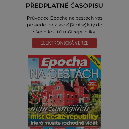
PŘEDPLATNÉ ČASOPISU
Prúvodce Epocha na cestách vás
provede nejkrásnějšími výlety do
všech koutů naší republiky.
ELEKTRONICKÁ VERZE