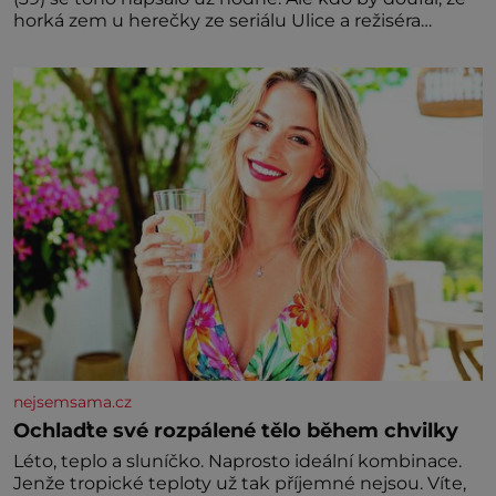
horká zem u herečky ze seriálu Ulice a režiséra
vychladne,
nejsemsama.cz
Ochlaďte své rozpálené tělo během chvilky
Léto, teplo a sluníčko. Naprosto ideální kombinace.
Jenže tropické teploty už tak příjemné nejsou. Víte,