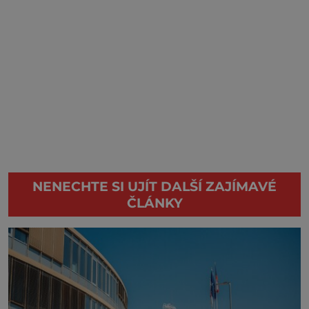
NENECHTE SI UJÍT DALŠÍ ZAJÍMAVÉ
ČLÁNKY