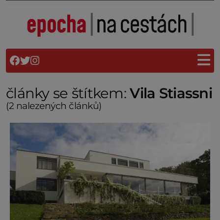
články se štítkem:
Vila Stiassni
(2 nalezených článků)