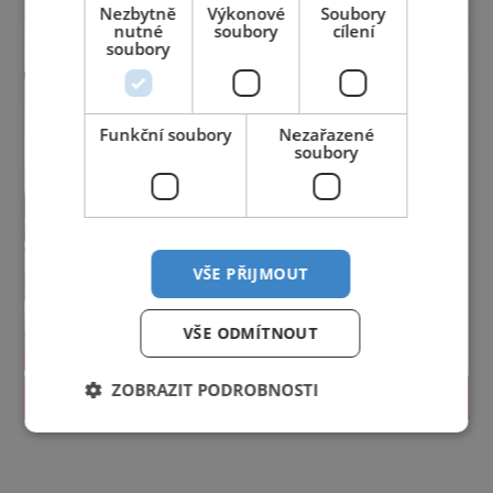
Nezbytně
Výkonové
Soubory
nutné
soubory
cílení
soubory
Funkční soubory
Nezařazené
soubory
VŠE PŘIJMOUT
VŠE ODMÍTNOUT
ZOBRAZIT PODROBNOSTI
PROLISTOVAT