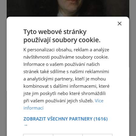
×
Tyto webové stránky
používají soubory cookie.
K personalizaci obsahu, reklam a analýze
návštěvnosti používáme soubory cookie.
Informace o vašem používání našich
stránek také sdílíme s našimi reklamními
a analytickými partnery, kteří je mohou
kombinovat s dalšími informacemi, které
jste jim poskytli nebo které shromáždili
při vašem používání jejich služeb.
Více
informací
ZOBRAZIT VŠECHNY PARTNERY
(1616)
→