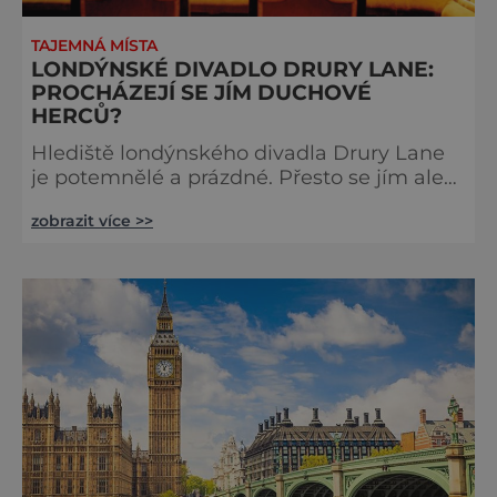
TAJEMNÁ MÍSTA
LONDÝNSKÉ DIVADLO DRURY LANE:
PROCHÁZEJÍ SE JÍM DUCHOVÉ
HERCŮ?
Hlediště londýnského divadla Drury Lane
je potemnělé a prázdné. Přesto se jím ale
linou podivné zvuky. Z jeviště je slyšet
zobrazit více >>
jakési mumlání, z nedaleké chodby čísi
kroky a ze šaten tlumené výkřiky. V divadle
totiž údajně straší. Stavbu londýnského
divadla Drury Lane dotoval bohatý herec a
divadelník ze 17. století jménem Thomas
Kill