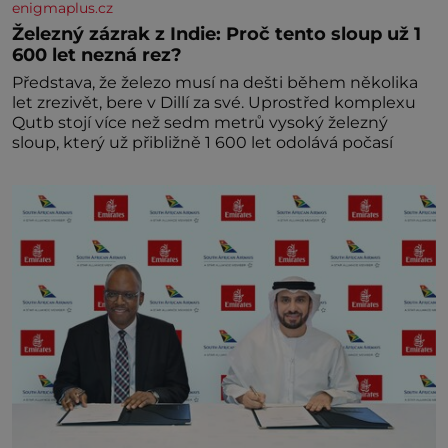
enigmaplus.cz
Železný zázrak z Indie: Proč tento sloup už 1
600 let nezná rez?
Představa, že železo musí na dešti během několika
let zrezivět, bere v Dillí za své. Uprostřed komplexu
Qutb stojí více než sedm metrů vysoký železný
sloup, který už přibližně 1 600 let odolává počasí