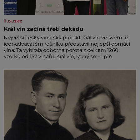
iluxus.cz
Král vín začíná třetí dekádu
Největší český vinařský projekt Král vín ve svém již
jednadvacátém ročníku představil nejlepší domácí
vína. Ta vybírala odborná porota z celkem 1260
vzorků od 157 vinařů. Král vín, který se – i pře