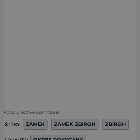
Foto: Creative Commons
ZÁMEK
ZÁMEK ZBIROH
ZBIROH
ŠTÍTKY:
OKRES ROKYCANY