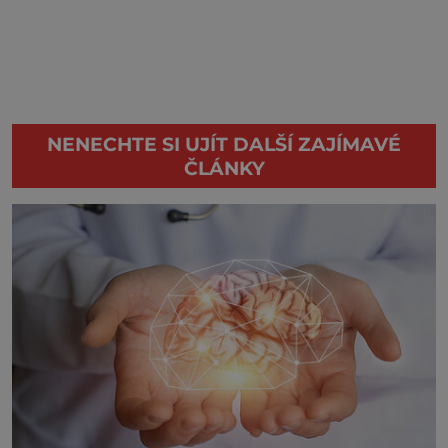
NENECHTE SI UJÍT DALŠÍ ZAJÍMAVÉ
ČLÁNKY