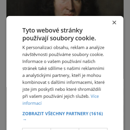
×
Tyto webové stránky
používají soubory cookie.
K personalizaci obsahu, reklam a analýze
návštěvnosti používáme soubory cookie.
Informace o vašem používání našich
stránek také sdílíme s našimi reklamními
a analytickými partnery, kteří je mohou
kombinovat s dalšími informacemi, které
jste jim poskytli nebo které shromáždili
při vašem používání jejich služeb.
Více
informací
ZOBRAZIT VŠECHNY PARTNERY
(1616)
→