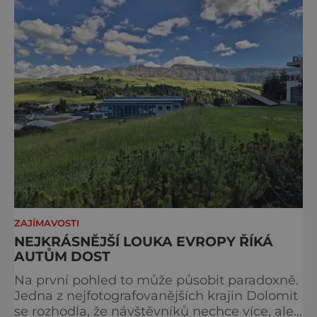
ZAJÍMAVOSTI
NEJKRÁSNĚJŠÍ LOUKA EVROPY ŘÍKÁ
AUTŮM DOST
Na první pohled to může působit paradoxně.
Jedna z nejfotografovanějších krajin Dolomit
se rozhodla, že návštěvníků nechce více, ale