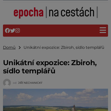
Domů
Unikátní expozice: Zbiroh, sídlo templářů
Unikátní expozice: Zbiroh,
sídlo templářů
od
JIŘÍ NECHANICKÝ