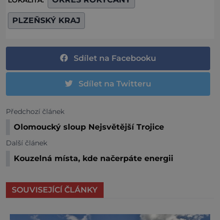
LOKALITA:
PLZEŇSKÝ KRAJ
Sdílet na Facebooku
Sdílet na Twitteru
Předchozí článek
Olomoucký sloup Nejsvětější Trojice
Další článek
Kouzelná místa, kde načerpáte energii
SOUVISEJÍCÍ ČLÁNKY