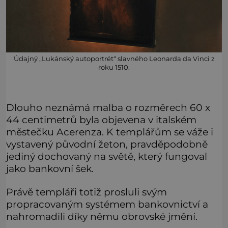
Údajný „Lukánský autoportrét“ slavného Leonarda da Vinci z
roku 1510.
Dlouho neznámá malba o rozměrech 60 x
44 centimetrů byla objevena v italském
městečku Acerenza. K templářům se váže i
vystavený původní žeton, pravděpodobně
jediný dochovaný na světě, který fungoval
jako bankovní šek.
Právě templáři totiž prosluli svým
propracovaným systémem bankovnictví a
nahromadili díky němu obrovské jmění.