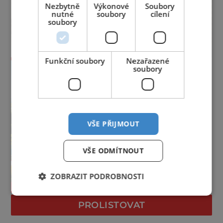
Nezbytně
Výkonové
Soubory
nutné
soubory
cílení
soubory
Funkční soubory
Nezařazené
soubory
VŠE PŘIJMOUT
VŠE ODMÍTNOUT
ZOBRAZIT PODROBNOSTI
PROLISTOVAT