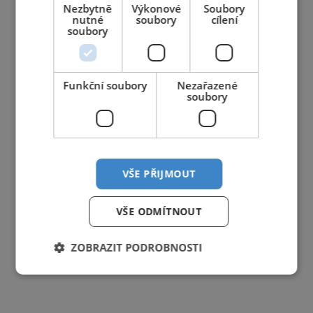
Nezbytně
Výkonové
Soubory
nutné
soubory
cílení
soubory
Funkční soubory
Nezařazené
soubory
VŠE PŘIJMOUT
VŠE ODMÍTNOUT
ZOBRAZIT PODROBNOSTI