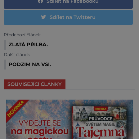
Sdílet na Facebooku
Sdílet na Twitteru
Předchozí článek
ZLATÁ PŘILBA.
Další článek
PODZIM NA VSI.
SOUVISEJÍCÍ ČLÁNKY