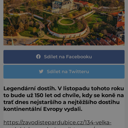
Sdílet na Facebooku
Sdílet na Twitteru
Legendární dostih. V listopadu tohoto roku
to bude už 150 let od chvíle, kdy se koně na
trať dnes nejstaršího a nejtěžšího dostihu
kontinentální Evropy vydali.
https://zavodistepardubice.cz/134-velka-