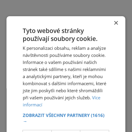
×
Tyto webové stránky
používají soubory cookie.
K personalizaci obsahu, reklam a analýze
návštěvnosti používáme soubory cookie.
Informace o vašem používání našich
stránek také sdílíme s našimi reklamními
a analytickými partnery, kteří je mohou
kombinovat s dalšími informacemi, které
jste jim poskytli nebo které shromáždili
při vašem používání jejich služeb.
Více
informací
ZOBRAZIT VŠECHNY PARTNERY
(1616)
→