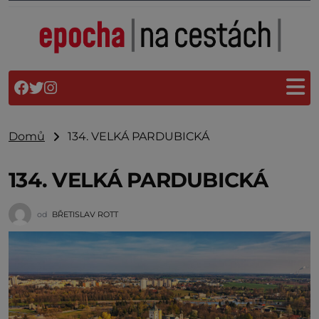
Domů
134. VELKÁ PARDUBICKÁ
134. VELKÁ PARDUBICKÁ
od
BŘETISLAV ROTT