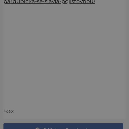
pardubicka-se-slavia-pojistovnou/
Foto: