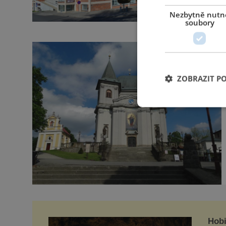
Nezbytně nutn
soubory
ZOBRAZIT P
Hobi