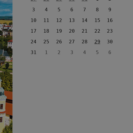
3
4
5
6
7
8
9
10
11
12
13
14
15
16
17
18
19
20
21
22
23
24
25
26
27
28
29
30
31
1
2
3
4
5
6