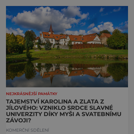
NEJKRÁSNĚJŠÍ PAMÁTKY
TAJEMSTVÍ KAROLINA A ZLATA Z
JÍLOVÉHO: VZNIKLO SRDCE SLAVNÉ
UNIVERZITY DÍKY MYŠI A SVATEBNÍMU
ZÁVOJI?
KOMERČNÍ SDĚLENÍ