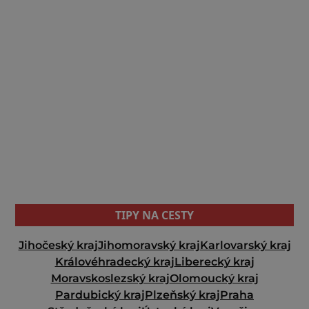
TIPY NA CESTY
Jihočeský kraj
Jihomoravský kraj
Karlovarský kraj
Královéhradecký kraj
Liberecký kraj
Moravskoslezský kraj
Olomoucký kraj
Pardubický kraj
Plzeňský kraj
Praha