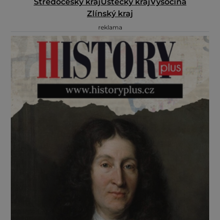
Středočeský kraj
Ústecký kraj
Vysočina
Zlínský kraj
reklama