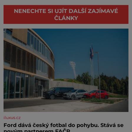
NENECHTE SI UJÍT DALŠÍ ZAJÍMAVÉ
ČLÁNKY
iluxus.cz
Ford dává český fotbal do pohybu. Stává se
novým partnerem FAČR