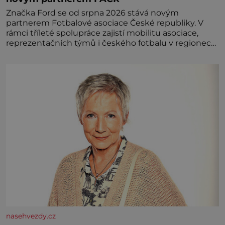
Značka Ford se od srpna 2026 stává novým
partnerem Fotbalové asociace České republiky. V
rámci tříleté spolupráce zajistí mobilitu asociace,
reprezentačních týmů i českého fotbalu v regionech.
Partner
nasehvezdy.cz