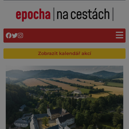
Zobrazit kalendář akcí