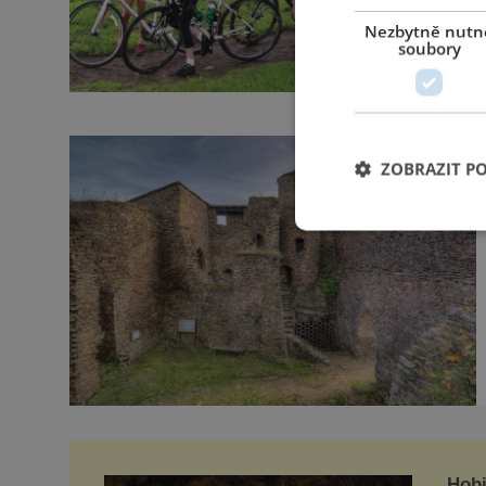
Nezbytně nutn
soubory
ZOBRAZIT P
Hobi