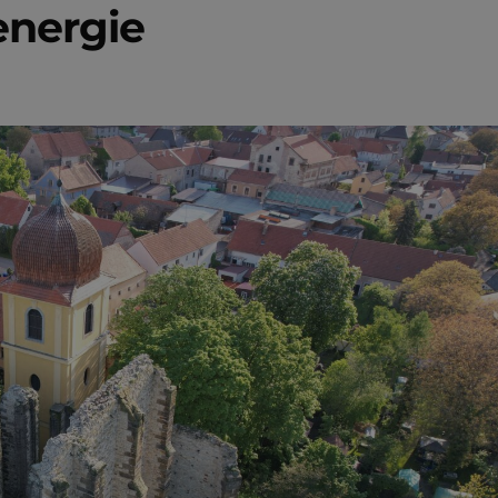
energie