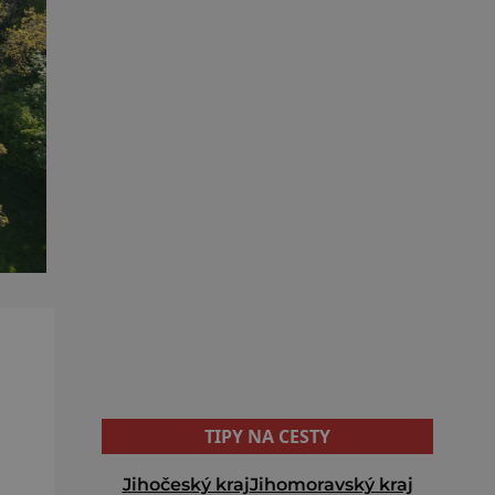
TIPY NA CESTY
Jihočeský kraj
Jihomoravský kraj