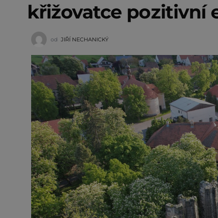
křižovatce pozitivní 
od
JIŘÍ NECHANICKÝ