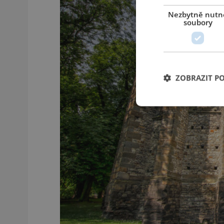
Nezbytně nutn
soubory
ZOBRAZIT P