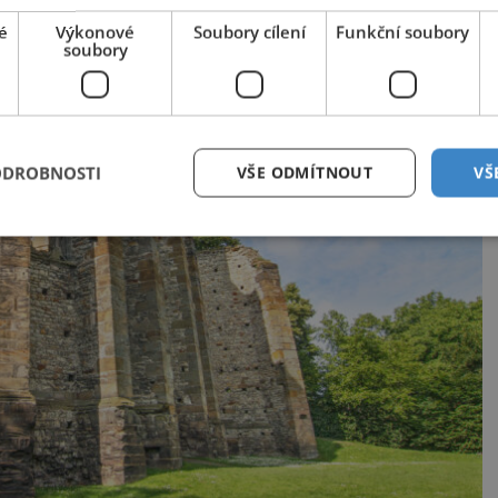
é
Výkonové
Soubory cílení
Funkční soubory
soubory
ODROBNOSTI
VŠE ODMÍTNOUT
VŠ